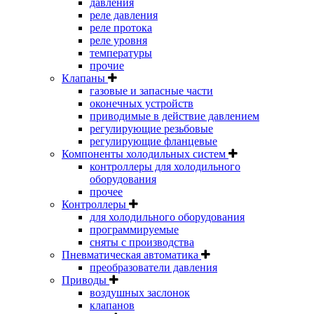
давления
реле давления
реле протока
реле уровня
температуры
прочие
Клапаны
газовые и запасные части
оконечных устройств
приводимые в действие давлением
регулирующие резьбовые
регулирующие фланцевые
Компоненты холодильных систем
контроллеры для холодильного
оборудования
прочее
Контроллеры
для холодильного оборудования
программируемые
сняты с производства
Пневматическая автоматика
преобразователи давления
Приводы
воздушных заслонок
клапанов