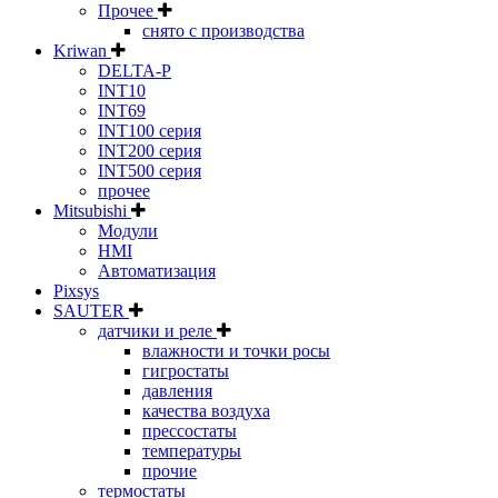
Прочее
снято с производства
Kriwan
DELTA-P
INT10
INT69
INT100 серия
INT200 серия
INT500 серия
прочее
Mitsubishi
Модули
HMI
Автоматизация
Pixsys
SAUTER
датчики и реле
влажности и точки росы
гигростаты
давления
качества воздуха
прессостаты
температуры
прочие
термостаты