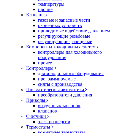
температуры
прочие
Клапаны
газовые и запасные части
оконечных устройств
приводимые в действие давлением
регулирующие резьбовые
регулирующие фланцевые
Компоненты холодильных систем
контроллеры для холодильного
оборудования
прочее
Контроллеры
для холодильного оборудования
программируемые
сняты с производства
Пневматическая автоматика
преобразователи давления
Приводы
воздушных заслонок
клапанов
Счетчики
электроэнергии
Термостаты
комнатные термостаты