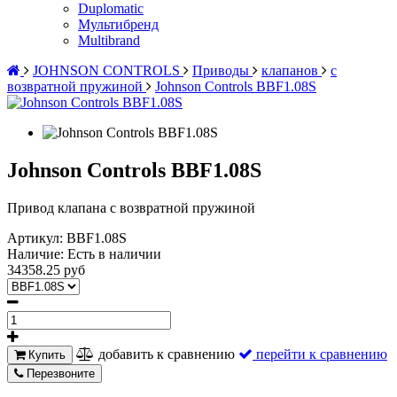
Duplomatic
Мультибренд
Multibrand
JOHNSON CONTROLS
Приводы
клапанов
с
возвратной пружиной
Johnson Controls BBF1.08S
Johnson Controls BBF1.08S
Привод клапана с возвратной пружиной
Артикул:
BBF1.08S
Наличие:
Есть в наличии
34358.25 руб
добавить к сравнению
перейти к сравнению
Купить
Перезвоните