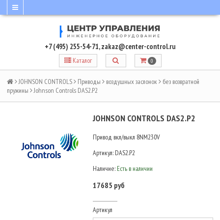
+7 (495) 255-54-71
,
zakaz@center-control.ru
Каталог
0
JOHNSON CONTROLS
Приводы
воздушных заслонок
без возвратной
пружины
Johnson Controls DAS2.P2
JOHNSON CONTROLS DAS2.P2
Привод вкл/выкл 8NM230V
Артикул:
DAS2.P2
Наличие:
Есть в наличии
17685 руб
Артикул