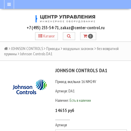
+7 (495) 255-54-71
,
zakaz@center-control.ru
Каталог
0
JOHNSON CONTROLS
Приводы
воздушных заслонок
без возвратной
пружины
Johnson Controls DA1
JOHNSON CONTROLS DA1
Привод вкл/выкл 16 NM24V
Артикул:
DA1
Наличие:
Есть в наличии
14655 руб
Артикул