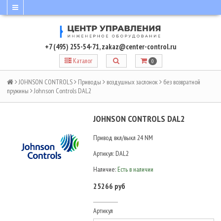
+7 (495) 255-54-71
,
zakaz@center-control.ru
Каталог
0
JOHNSON CONTROLS
Приводы
воздушных заслонок
без возвратной
пружины
Johnson Controls DAL2
JOHNSON CONTROLS DAL2
Привод вкл/выкл 24 NM
Артикул:
DAL2
Наличие:
Есть в наличии
25266 руб
Артикул