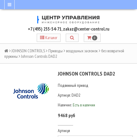
+7 (495) 255-54-71
,
zakaz@center-control.ru
Каталог
0
JOHNSON CONTROLS
Приводы
воздушных заслонок
без возвратной
пружины
Johnson Controls DAD2
JOHNSON CONTROLS DAD2
Подвижный привод
Артикул:
DAD2
Наличие:
Есть в наличии
9468 руб
Артикул