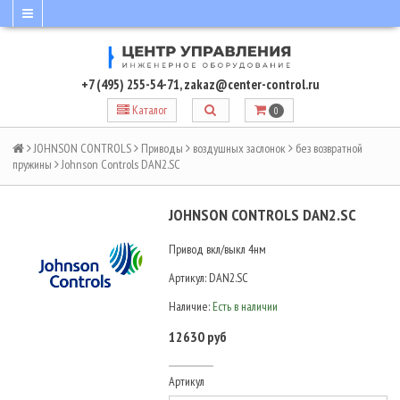
+7 (495) 255-54-71
,
zakaz@center-control.ru
Каталог
0
JOHNSON CONTROLS
Приводы
воздушных заслонок
без возвратной
пружины
Johnson Controls DAN2.SC
JOHNSON CONTROLS DAN2.SC
Привод вкл/выкл 4нм
Артикул:
DAN2.SC
Наличие:
Есть в наличии
12630 руб
Артикул