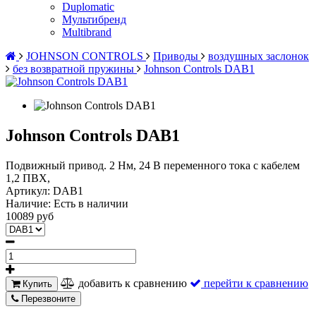
Duplomatic
Мультибренд
Multibrand
JOHNSON CONTROLS
Приводы
воздушных заслонок
без возвратной пружины
Johnson Controls DAB1
Johnson Controls DAB1
Подвижный привод. 2 Нм, 24 В переменного тока с кабелем
1,2 ПВХ,
Артикул:
DAB1
Наличие:
Есть в наличии
10089 руб
добавить к сравнению
перейти к сравнению
Купить
Перезвоните