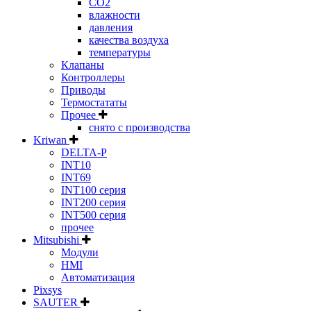
CO2
влажности
давления
качества воздуха
температуры
Клапаны
Контроллеры
Приводы
Термостататы
Прочее
снято с производства
Kriwan
DELTA-P
INT10
INT69
INT100 серия
INT200 серия
INT500 серия
прочее
Mitsubishi
Модули
HMI
Автоматизация
Pixsys
SAUTER