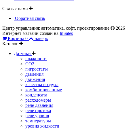
Связь с нами
Обратная связь
Центр управления: автоматика, софт, проектирование
2026
Интернет-магазин создан на
InSales
Корзина
0
наверх
Каталог
Датчики
влажности
CO2
гигростаты
давления
движения
качества воздуха
комбинированные
конденсата
расходомеры
реле давления
реле протока
реле уровня
температуры
уровня жидкости