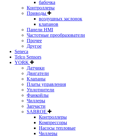
бабочка
Контроллеры
Приводы
воздушных заслонок
клапанов
Панели HMI
Частотные преобразователи
Прочее
Другое
Seneca
Telco Sensors
YORK
Датчики
Двигатели
Клапаны
Платы управления
Уплотнители
Фанкойлы
Чиллеры
Запчасти
SABROE
Контроллеры
Компрессоры
Насосы тепловые
Чиллеры