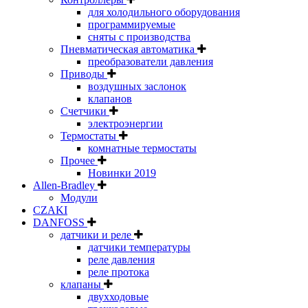
для холодильного оборудования
программируемые
сняты с производства
Пневматическая автоматика
преобразователи давления
Приводы
воздушных заслонок
клапанов
Счетчики
электроэнергии
Термостаты
комнатные термостаты
Прочее
Новинки 2019
Allen-Bradley
Модули
CZAKI
DANFOSS
датчики и реле
датчики температуры
реле давления
реле протока
клапаны
двухходовые