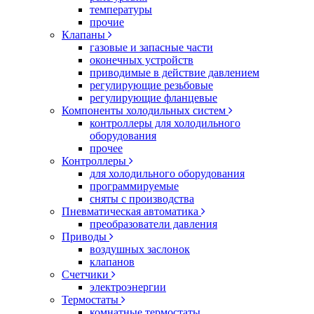
температуры
прочие
Клапаны
газовые и запасные части
оконечных устройств
приводимые в действие давлением
регулирующие резьбовые
регулирующие фланцевые
Компоненты холодильных систем
контроллеры для холодильного
оборудования
прочее
Контроллеры
для холодильного оборудования
программируемые
сняты с производства
Пневматическая автоматика
преобразователи давления
Приводы
воздушных заслонок
клапанов
Счетчики
электроэнергии
Термостаты
комнатные термостаты