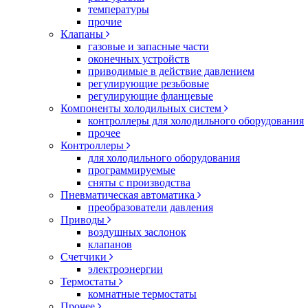
температуры
прочие
Клапаны
газовые и запасные части
оконечных устройств
приводимые в действие давлением
регулирующие резьбовые
регулирующие фланцевые
Компоненты холодильных систем
контроллеры для холодильного оборудования
прочее
Контроллеры
для холодильного оборудования
программируемые
сняты с производства
Пневматическая автоматика
преобразователи давления
Приводы
воздушных заслонок
клапанов
Счетчики
электроэнергии
Термостаты
комнатные термостаты
Прочее