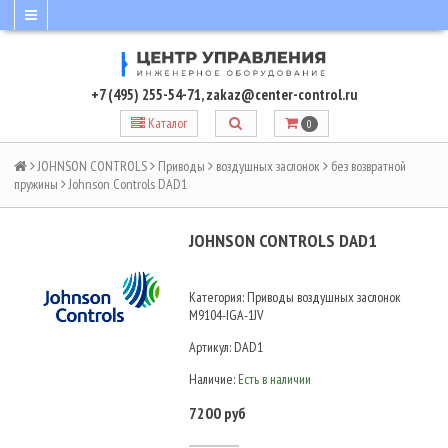
+7 (495) 255-54-71
,
zakaz@center-control.ru
Каталог
0
JOHNSON CONTROLS
Приводы
воздушных заслонок
без возвратной
пружины
Johnson Controls DAD1
JOHNSON CONTROLS DAD1
Категория: Приводы воздушных заслонок
M9104-IGA-1JV
Артикул:
DAD1
Наличие:
Есть в наличии
7200 руб