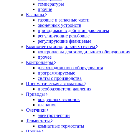
температуры
прочие
Клапаны
газовые и запасные части
оконечных устройств
приводимые в действие давлением
регулирующие резьбовые
регулирующие фланцевые
Компоненты холодильных систем
контроллеры для холодильного оборудования
прочее
Контроллеры
для холодильного оборудования
программируемые
сняты с производства
Пневматическая автоматика
преобразователи давления
Приводы
воздушных заслонок
клапанов
Счетчики
электроэнергии
Термостаты
комнатные термостаты
Прочее