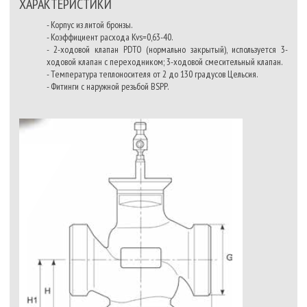
ХАРАКТЕРИСТИКИ
- Корпус из литой бронзы.
- Коэффициент расхода Kvs=0,63-40.
- 2-ходовой клапан PDTO (нормально закрытый), используется 3-
ходовой клапан с переходником; 3-ходовой смесительный клапан.
- Температура теплоносителя от 2 до 130 градусов Цельсия.
- Фитинги с наружной резьбой BSPP.