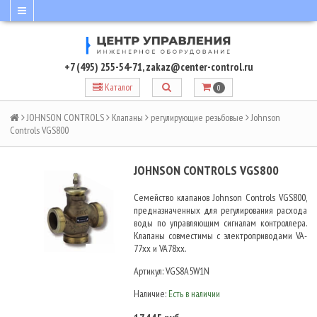
+7 (495) 255-54-71
,
zakaz@center-control.ru
Каталог
0
JOHNSON CONTROLS
Клапаны
регулирующие резьбовые
Johnson
Controls VGS800
JOHNSON CONTROLS VGS800
Семейство клапанов Johnson Controls VGS800,
предназначенных для регулирования расхода
воды по управляющим сигналам контроллера.
Клапаны совместимы с электроприводами VA-
77xx и VA78xx.
Артикул:
VGS8A5W1N
Наличие:
Есть в наличии