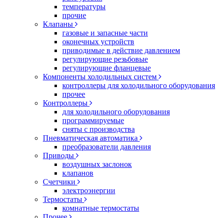
температуры
прочие
Клапаны
газовые и запасные части
оконечных устройств
приводимые в действие давлением
регулирующие резьбовые
регулирующие фланцевые
Компоненты холодильных систем
контроллеры для холодильного оборудования
прочее
Контроллеры
для холодильного оборудования
программируемые
сняты с производства
Пневматическая автоматика
преобразователи давления
Приводы
воздушных заслонок
клапанов
Счетчики
электроэнергии
Термостаты
комнатные термостаты
Прочее