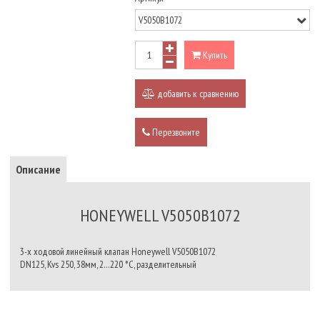
Купить
добавить к сравнению
Перезвоните
Описание
HONEYWELL V5050B1072
3-х ходовой линейный клапан Honeywell V5050B1072
DN125, Kvs 250, 38мм, 2…220 °C, разделительный