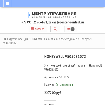
+7 (495) 255-54-71
,
zakaz@center-control.ru
Каталог
0
Другие бренды
HONEYWELL
клапаны
трехходовые
Honeywell
V5050B1072
HONEYWELL V5050B1072
3-х ходовой линейный клапан Honeywell
V5050B1072
Артикул:
V5050B1072
Наличие:
Есть в наличии
227200 руб
Артикул