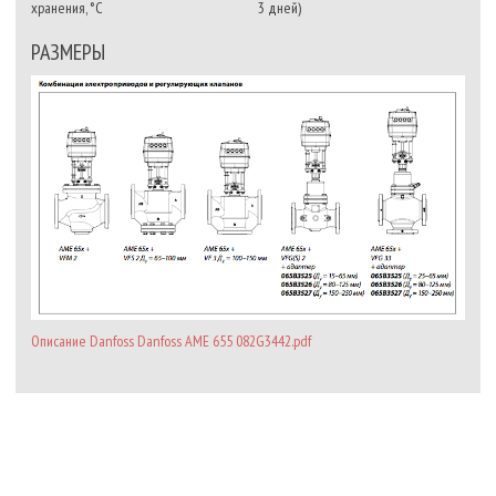
хранения, °C
3 дней)
РАЗМЕРЫ
Описание Danfoss Danfoss AME 655 082G3442.pdf