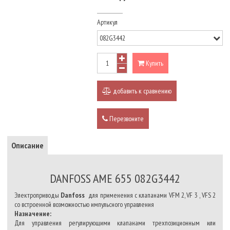
Артикул
Купить
добавить к сравнению
Перезвоните
Описание
DANFOSS AME 655 082G3442
Электроприводы
Danfoss
для применения с клапанами VFM 2, VF 3 , VFS 2
cо встроенной возможностью импульсного управления
Назначение:
Для управления регулирующими клапанами трехпозиционным или