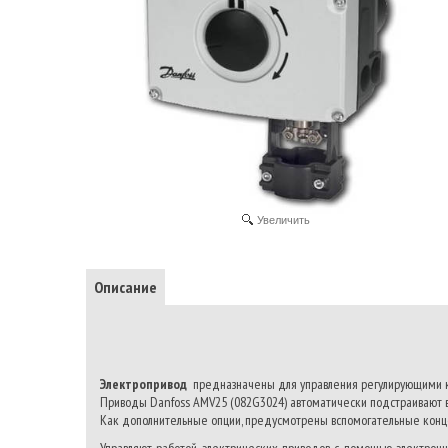
Увеличить
Описание
Электропривод
предназначены для управления регулирующими кл
Приводы Danfoss AMV25 (082G3024) автоматически подстраивают ве
Как дополнительные опции, предусмотрены вспомогательные конце
Управляют работой электрических приводов с помощью электронн