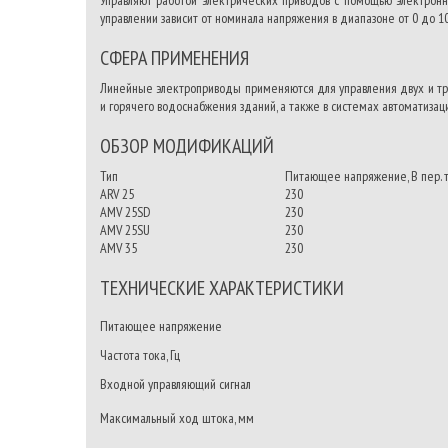
управлении зависит от номинала напряжения в диапазоне от 0 до 1
СФЕРА ПРИМЕНЕНИЯ
Линейные электроприводы применяются для управления двух и т
и горячего водоснабжения зданий, а также в системах автоматизац
ОБЗОР МОДИФИКАЦИЙ
Тип
Питающее напряжение, В пер. 
ARV 25
230
AMV 25SD
230
AMV 25SU
230
AMV 35
230
ТЕХНИЧЕСКИЕ ХАРАКТЕРИСТИКИ
Питающее напряжение
Частота тока, Гц
Входной управляющий сигнал
Максимальный ход штока, мм