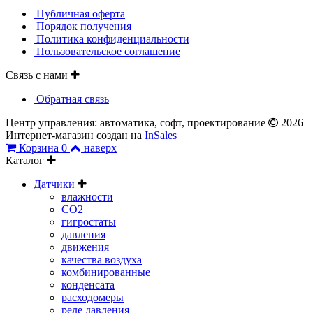
Публичная оферта
Порядок получения
Политика конфиденциальности
Пользовательское соглашение
Связь с нами
Обратная связь
Центр управления: автоматика, софт, проектирование
2026
Интернет-магазин создан на
InSales
Корзина
0
наверх
Каталог
Датчики
влажности
CO2
гигростаты
давления
движения
качества воздуха
комбинированные
конденсата
расходомеры
реле давления