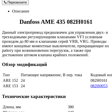
Перезвоните
Описание
Danfoss AME 435 082H0161
Данный электропривод предназначен для управления двух- и
трехходовыми регулирующими клапанами VF3 условным
проходом до 80 мм и клапанами серий VRB, VRG. Приводы
имеют концевые моментные выключатели, прекращающие их
работу при возникновении перегрузок, а также при
достижении штоком клапана крайних положений.
Обзор модификаций
Тип
Питающее напряжение, В пер. тока
Кодовый но
ARE 152
24
082H0161
ARE 153
24
082H0053
Технические характеристики
Длина, мм
380