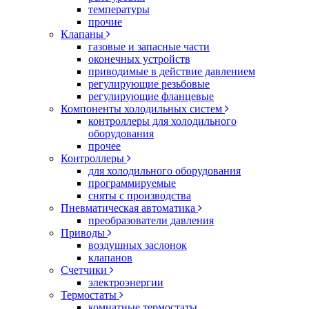
температуры
прочие
Клапаны
газовые и запасные части
оконечных устройств
приводимые в действие давлением
регулирующие резьбовые
регулирующие фланцевые
Компоненты холодильных систем
контроллеры для холодильного
оборудования
прочее
Контроллеры
для холодильного оборудования
программируемые
сняты с производства
Пневматическая автоматика
преобразователи давления
Приводы
воздушных заслонок
клапанов
Счетчики
электроэнергии
Термостаты
комнатные термостаты