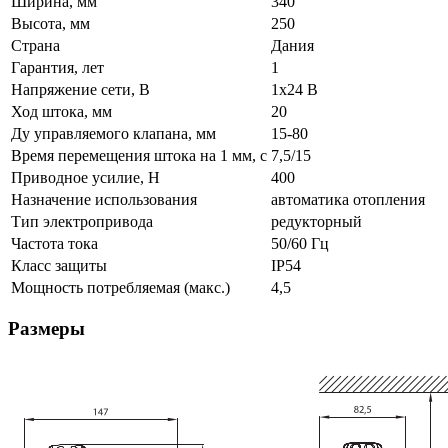
Ширина, мм
340
Высота, мм
250
Страна
Дания
Гарантия, лет
1
Напряжение сети, В
1х24 В
Ход штока, мм
20
Ду управляемого клапана, мм
15-80
Время перемещения штока на 1 мм, с
7,5/15
Приводное усилие, Н
400
Назначение использования
автоматика отопления
Тип электропривода
редукторный
Частота тока
50/60 Гц
Класс защиты
IP54
Мощность потребляемая (макс.)
4,5
Размеры