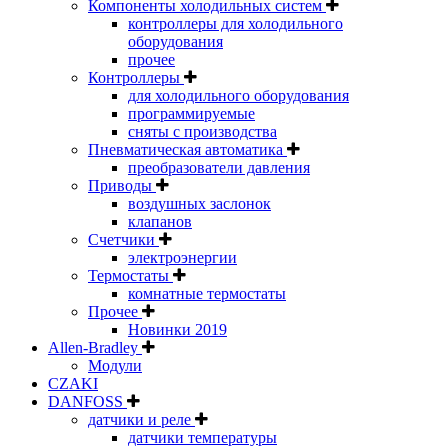
Компоненты холодильных систем
контроллеры для холодильного
оборудования
прочее
Контроллеры
для холодильного оборудования
программируемые
сняты с производства
Пневматическая автоматика
преобразователи давления
Приводы
воздушных заслонок
клапанов
Счетчики
электроэнергии
Термостаты
комнатные термостаты
Прочее
Новинки 2019
Allen-Bradley
Модули
CZAKI
DANFOSS
датчики и реле
датчики температуры