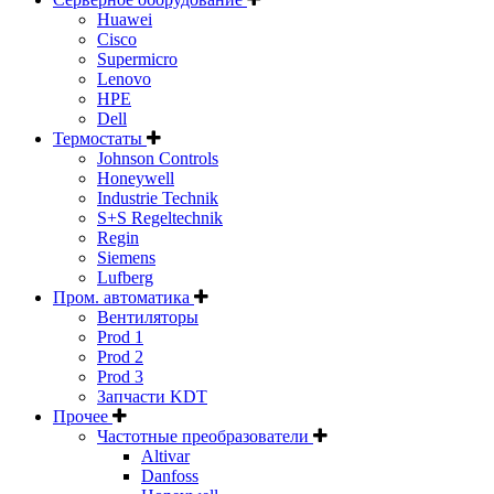
Huawei
Cisco
Supermicro
Lenovo
HPE
Dell
Термостаты
Johnson Controls
Honeywell
Industrie Technik
S+S Regeltechnik
Regin
Siemens
Lufberg
Пром. автоматика
Вентиляторы
Prod 1
Prod 2
Prod 3
Запчасти KDT
Прочее
Частотные преобразователи
Altivar
Danfoss