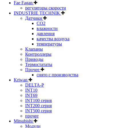
Fae Fagan
регуляторы скорости
INDUSTRIE TECHNIK
Датчики
CO2
влажности
давления
качества воздуха
температуры
Клапаны
Контроллеры
Приводы
Термостататы
Прочее
снято с производства
Kriwan
DELTA-P
INT10
INT69
INT100 серия
INT200 серия
INT500 серия
прочее
Mitsubishi
Модули