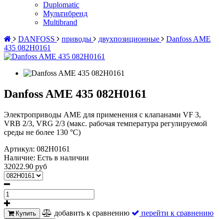
Duplomatic
Мультибренд
Multibrand
DANFOSS
приводы
двухпозиционные
Danfoss AME
435 082H0161
Danfoss AME 435 082H0161
Электроприводы AME для применения с клапанами VF 3,
VRB 2/3, VRG 2/3 (макс. рабочая температура регулируемой
среды не более 130 °С)
Артикул:
082H0161
Наличие:
Есть в наличии
32022.90 руб
добавить к сравнению
перейти к сравнению
Купить