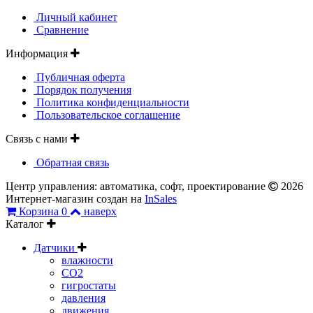
Личный кабинет
Сравнение
Информация
Публичная оферта
Порядок получения
Политика конфиденциальности
Пользовательское соглашение
Связь с нами
Обратная связь
Центр управления: автоматика, софт, проектирование
2026
Интернет-магазин создан на
InSales
Корзина
0
наверх
Каталог
Датчики
влажности
CO2
гигростаты
давления
движения