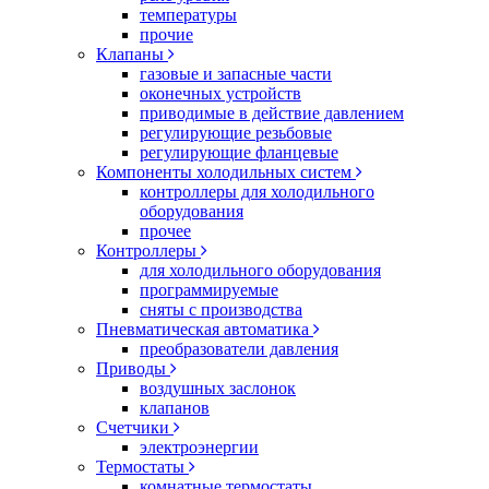
температуры
прочие
Клапаны
газовые и запасные части
оконечных устройств
приводимые в действие давлением
регулирующие резьбовые
регулирующие фланцевые
Компоненты холодильных систем
контроллеры для холодильного
оборудования
прочее
Контроллеры
для холодильного оборудования
программируемые
сняты с производства
Пневматическая автоматика
преобразователи давления
Приводы
воздушных заслонок
клапанов
Счетчики
электроэнергии
Термостаты
комнатные термостаты