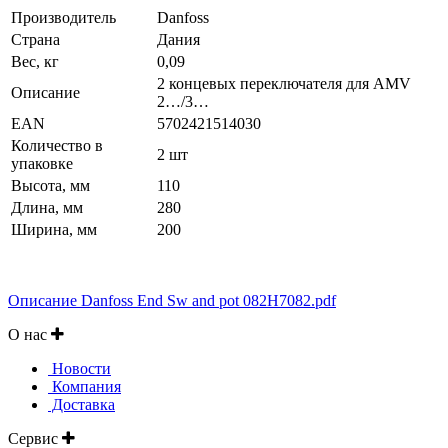
Производитель
Danfoss
Страна
Дания
Вес, кг
0,09
2 концевых переключателя для AMV
Описание
2…/3…
EAN
5702421514030
Количество в
2 шт
упаковке
Высота, мм
110
Длина, мм
280
Ширина, мм
200
Описание Danfoss End Sw and pot 082H7082.pdf
О нас
Новости
Компания
Доставка
Сервис