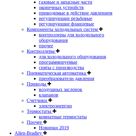
газовые и запасные части
оконечных устройств
приводимые в действие давлением
регулирующие резьбовые
регулирующие фланцевые
Компоненты холодильных систем
контроллеры для холодильного
оборудования
прочее
Контроллеры
для холодильного оборудования
программируемые
сняты с производства
Пневматическая автоматика
преобразователи давления
Приводы
воздушных заслонок
клапанов
Счетчики
электроэнергии
Термостаты
комнатные термостаты
Прочее
Новинки 2019
Allen-Bradley