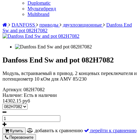
Duplomatic
Мультибренд
Multibrand
DANFOSS
приводы
двухпозиционные
Danfoss End
Sw and pot 082H7082
Danfoss End Sw and pot 082H7082
Модуль, встраиваемый в привод. 2 концевых переключателя и
потенциометр 10 кОм для AMV 85/230
Артикул:
082H7082
Наличие:
Есть в наличии
14302.15 руб
добавить к сравнению
перейти к сравнению
Купить
Перезвоните