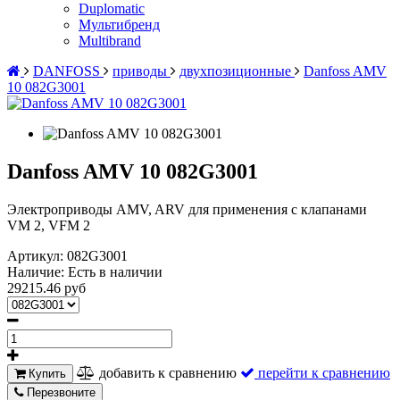
Duplomatic
Мультибренд
Multibrand
DANFOSS
приводы
двухпозиционные
Danfoss AMV
10 082G3001
Danfoss AMV 10 082G3001
Электроприводы AMV, ARV для применения с клапанами
VM 2, VFM 2
Артикул:
082G3001
Наличие:
Есть в наличии
29215.46 руб
добавить к сравнению
перейти к сравнению
Купить
Перезвоните