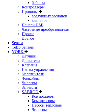
бабочка
Контроллеры
Приводы
воздушных заслонок
клапанов
Панели HMI
Частотные преобразователи
Прочее
Другое
Seneca
Telco Sensors
YORK
Датчики
Двигатели
Клапаны
Платы управления
Уплотнители
Фанкойлы
Чиллеры
Запчасти
SABROE
Контроллеры
Компрессоры
Насосы тепловые
Чиллеры