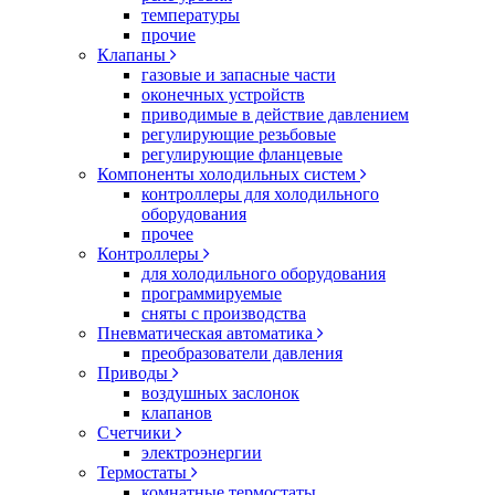
температуры
прочие
Клапаны
газовые и запасные части
оконечных устройств
приводимые в действие давлением
регулирующие резьбовые
регулирующие фланцевые
Компоненты холодильных систем
контроллеры для холодильного
оборудования
прочее
Контроллеры
для холодильного оборудования
программируемые
сняты с производства
Пневматическая автоматика
преобразователи давления
Приводы
воздушных заслонок
клапанов
Счетчики
электроэнергии
Термостаты
комнатные термостаты