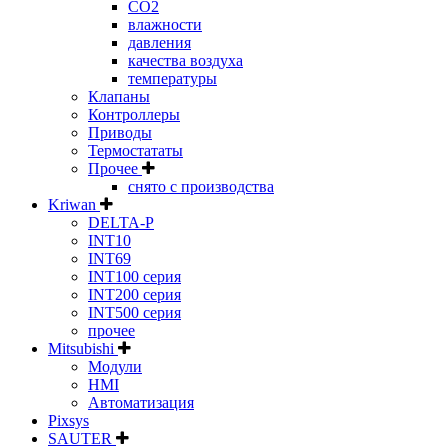
CO2
влажности
давления
качества воздуха
температуры
Клапаны
Контроллеры
Приводы
Термостататы
Прочее
снято с производства
Kriwan
DELTA-P
INT10
INT69
INT100 серия
INT200 серия
INT500 серия
прочее
Mitsubishi
Модули
HMI
Автоматизация
Pixsys
SAUTER