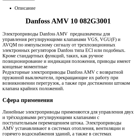
Описание
Danfoss AMV 10 082G3001
Электроприводы Danfoss AMV предназначены для
управления регулирующими клапанами VGS, VGU(F) и
AVQM по импульсному сигналу от трехпозиционных
электронных регуляторов Danfoss типа ECl или подобных.
Кроме стандартных функций, таких, как ручное
позиционирование и индикация положения, приводы имеют
концевые моментные
Редукторные электроприводы Danfoss AMV с возвратной
пружиной выключатели, прекращающие их работу при
возникновении перегрузок, а также при достижении штоком
клапана крайних положений.
Сфера применения
Линейные электроприводы применяются для управления двух
и трёхходовыми регулирующими клапанами с
поступательным перемещением штока. Электроприводы
AMV устанавливают в системах отопления, вентиляции и
горячего водоснабжения зданий, а также в системах