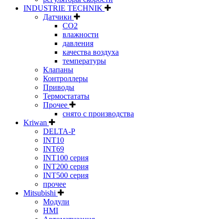
INDUSTRIE TECHNIK
Датчики
CO2
влажности
давления
качества воздуха
температуры
Клапаны
Контроллеры
Приводы
Термостататы
Прочее
снято с производства
Kriwan
DELTA-P
INT10
INT69
INT100 серия
INT200 серия
INT500 серия
прочее
Mitsubishi
Модули
HMI