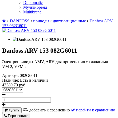
Duplomatic
Мультибренд
Multibrand
DANFOSS
приводы
двухпозиционные
Danfoss ARV
153 082G6011
Danfoss ARV 153 082G6011
Электроприводы AMV, ARV для применения с клапанами
VM 2, VFM 2
Артикул:
082G6011
Наличие:
Есть в наличии
43389.79 руб
добавить к сравнению
перейти к сравнению
Купить
Перезвоните