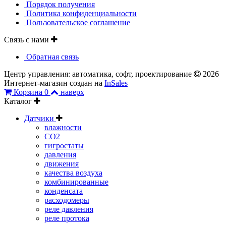
Порядок получения
Политика конфиденциальности
Пользовательское соглашение
Связь с нами
Обратная связь
Центр управления: автоматика, софт, проектирование
2026
Интернет-магазин создан на
InSales
Корзина
0
наверх
Каталог
Датчики
влажности
CO2
гигростаты
давления
движения
качества воздуха
комбинированные
конденсата
расходомеры
реле давления
реле протока