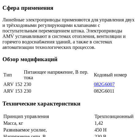
Сфера применения
Линейные электроприводы применяются для управления двух
и трёхходовыми регулирующими клапанами с
поступательным перемещением штока. Электроприводы
AMV устанавливают в системах отопления, вентиляции и
горячего водоснабжения зданий, а также в системах
автоматизации технологических процессов.
Обзор модификаций
Питающее напряжение, В пер.
Тип
Кодовый номер
тока
ARV 152
230
082G6007
ARV 153
230
082G6011
Технические характеристики
Принцип управления
Трехпозиционный
Масса, кг
1,42
Развиваемое усилие,
450
Н
Напряжение сети, В
230 В