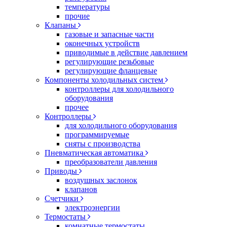
температуры
прочие
Клапаны
газовые и запасные части
оконечных устройств
приводимые в действие давлением
регулирующие резьбовые
регулирующие фланцевые
Компоненты холодильных систем
контроллеры для холодильного
оборудования
прочее
Контроллеры
для холодильного оборудования
программируемые
сняты с производства
Пневматическая автоматика
преобразователи давления
Приводы
воздушных заслонок
клапанов
Счетчики
электроэнергии
Термостаты
комнатные термостаты