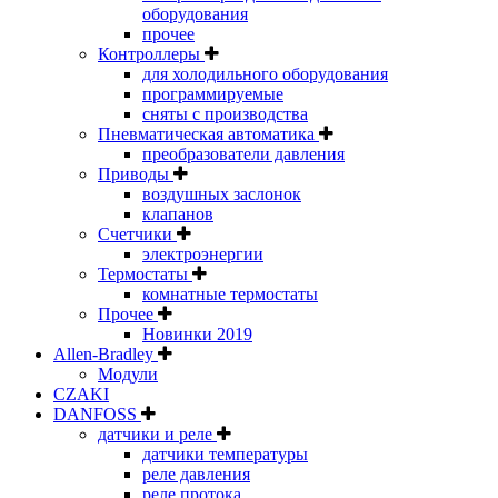
оборудования
прочее
Контроллеры
для холодильного оборудования
программируемые
сняты с производства
Пневматическая автоматика
преобразователи давления
Приводы
воздушных заслонок
клапанов
Счетчики
электроэнергии
Термостаты
комнатные термостаты
Прочее
Новинки 2019
Allen-Bradley
Модули
CZAKI
DANFOSS
датчики и реле
датчики температуры
реле давления
реле протока