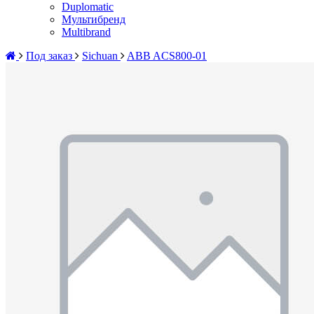
Duplomatic
Мультибренд
Multibrand
Под заказ
Sichuan
ABB ACS800-01