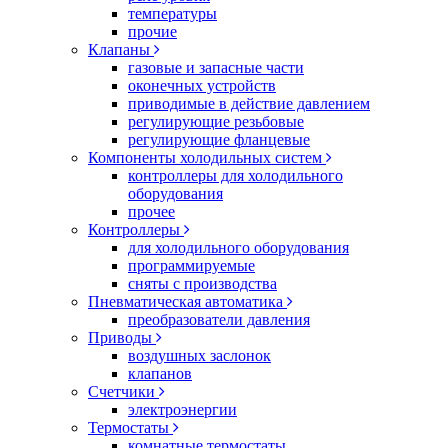
температуры
прочие
Клапаны
газовые и запасные части
оконечных устройств
приводимые в действие давлением
регулирующие резьбовые
регулирующие фланцевые
Компоненты холодильных систем
контроллеры для холодильного
оборудования
прочее
Контроллеры
для холодильного оборудования
программируемые
сняты с производства
Пневматическая автоматика
преобразователи давления
Приводы
воздушных заслонок
клапанов
Счетчики
электроэнергии
Термостаты
комнатные термостаты