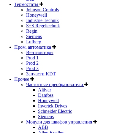
Термостаты
Johnson Controls
Honeywell
Industrie Technik
S+S Regeltechnik
Regin
Siemens
Lufberg
Пром. автоматика
Вентиляторы
Prod 1
Prod 2
Prod 3
Запчасти KDT
Прочее
Частотные преобразователи
Altivar
Danfoss
Honeywell
Invertek Drives
Schneider Electric
Siemens
Модули для шкафов управления
ABB
Allen Bradley