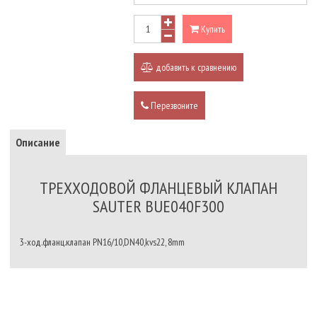
Купить
добавить к сравнению
Перезвоните
Описание
ТРЕХХОДОВОЙ ФЛАНЦЕВЫЙ КЛАПАН
SAUTER BUE040F300
3-ход.фланц.клапан PN16/10,DN40,kvs22, 8mm