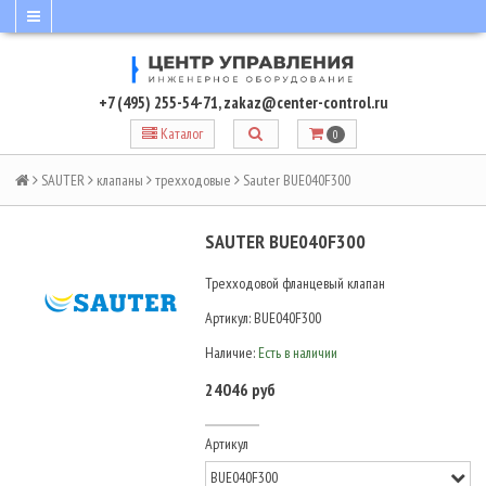
+7 (495) 255-54-71
,
zakaz@center-control.ru
Каталог
0
SAUTER
клапаны
трехходовые
Sauter BUE040F300
SAUTER BUE040F300
Трехходовой фланцевый клапан
Артикул:
BUE040F300
Наличие:
Есть в наличии
24046 руб
Артикул