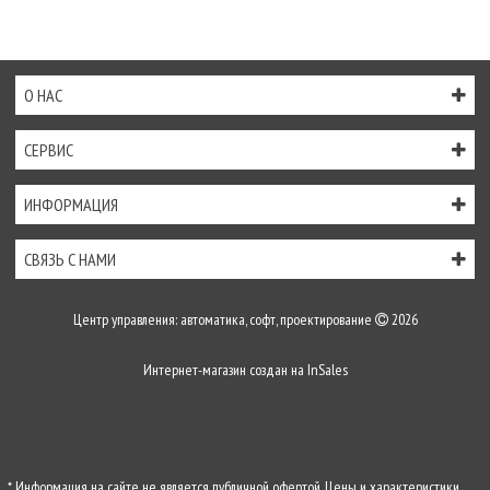
О НАС
СЕРВИС
ИНФОРМАЦИЯ
СВЯЗЬ С НАМИ
Центр управления: автоматика, софт, проектирование
2026
Интернет-магазин создан на
InSales
* Информация на сайте не является публичной офертой. Цены и характеристики