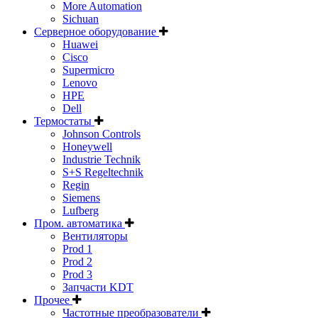
More Automation
Sichuan
Серверное оборудование
Huawei
Cisco
Supermicro
Lenovo
HPE
Dell
Термостаты
Johnson Controls
Honeywell
Industrie Technik
S+S Regeltechnik
Regin
Siemens
Lufberg
Пром. автоматика
Вентиляторы
Prod 1
Prod 2
Prod 3
Запчасти KDT
Прочее
Частотные преобразователи