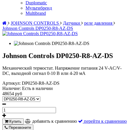
Duplomatic
Мультибренд
Multibrand
JOHNSON CONTROLS
Датчики
реле давления
Johnson Controls DP0250-R8-AZ-DS
Johnson Controls DP0250-R8-AZ-DS
Механический термостат. Напряжение питания 24 V-AC/V-
DC, выходной сигнал 0-10 В или 4-20 мА
Артикул:
DP0250-R8-AZ-DS
Наличие:
Есть в наличии
48654 руб
добавить к сравнению
перейти к сравнению
Купить
Перезвоните