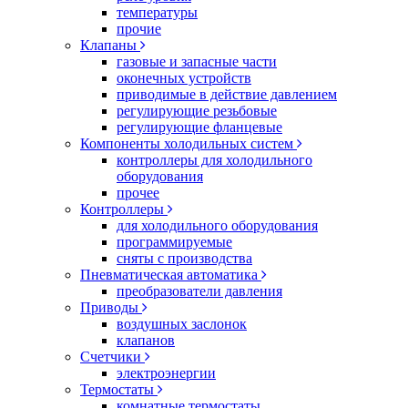
температуры
прочие
Клапаны
газовые и запасные части
оконечных устройств
приводимые в действие давлением
регулирующие резьбовые
регулирующие фланцевые
Компоненты холодильных систем
контроллеры для холодильного
оборудования
прочее
Контроллеры
для холодильного оборудования
программируемые
сняты с производства
Пневматическая автоматика
преобразователи давления
Приводы
воздушных заслонок
клапанов
Счетчики
электроэнергии
Термостаты
комнатные термостаты