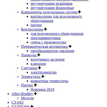
регулирующие резьбовые
регулирующие фланцевые
Компоненты холодильных систем
контроллеры для холодильного
оборудования
прочее
Контроллеры
для холодильного оборудования
программируемые
сняты с производства
Пневматическая автоматика
преобразователи давления
Приводы
воздушных заслонок
клапанов
Счетчики
электроэнергии
Термостаты
комнатные термостаты
Прочее
Новинки 2019
Allen-Bradley
Модули
CZAKI
DANFOSS