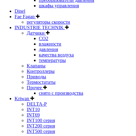
преобразователи давления
шкафы управления
Dinel
Fae Fagan
регуляторы скорости
INDUSTRIE TECHNIK
Датчики
CO2
влажности
давления
качества воздуха
температуры
Клапаны
Контроллеры
Приводы
Термостататы
Прочее
снято с производства
Kriwan
DELTA-P
INT10
INT69
INT100 серия
INT200 серия
INT500 серия