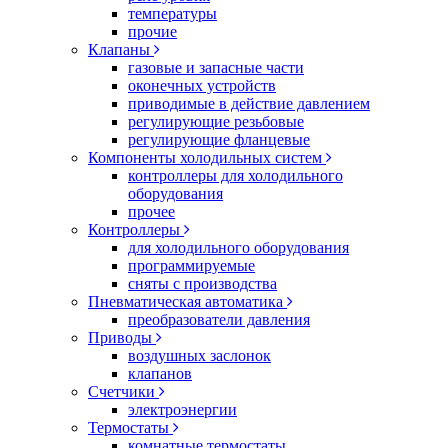
температуры
прочие
Клапаны
газовые и запасные части
оконечных устройств
приводимые в действие давлением
регулирующие резьбовые
регулирующие фланцевые
Компоненты холодильных систем
контроллеры для холодильного
оборудования
прочее
Контроллеры
для холодильного оборудования
программируемые
сняты с производства
Пневматическая автоматика
преобразователи давления
Приводы
воздушных заслонок
клапанов
Счетчики
электроэнергии
Термостаты
комнатные термостаты