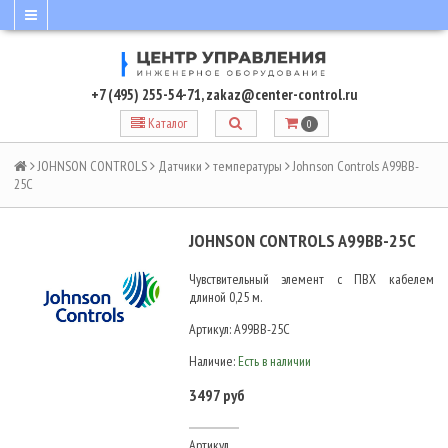
+7 (495) 255-54-71
,
zakaz@center-control.ru
Каталог
0
JOHNSON CONTROLS
Датчики
температуры
Johnson Controls A99BB-
25C
JOHNSON CONTROLS A99BB-25C
Чувствительный элемент с ПВХ кабелем
длиной 0,25 м.
Артикул:
A99BB-25C
Наличие:
Есть в наличии
3497 руб
Артикул