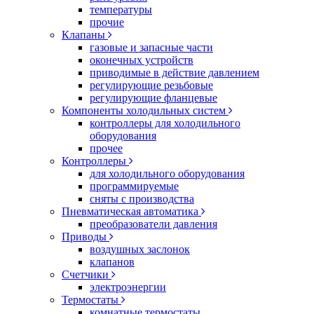
температуры
прочие
Клапаны
газовые и запасные части
оконечных устройств
приводимые в действие давлением
регулирующие резьбовые
регулирующие фланцевые
Компоненты холодильных систем
контроллеры для холодильного
оборудования
прочее
Контроллеры
для холодильного оборудования
программируемые
сняты с производства
Пневматическая автоматика
преобразователи давления
Приводы
воздушных заслонок
клапанов
Счетчики
электроэнергии
Термостаты
комнатные термостаты