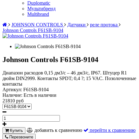
Duplomatic
Мультибренд
Multibrand
JOHNSON CONTROLS
Датчики
реле протока
Johnson Controls F61SB-9104
Johnson Controls F61SB-9104
Диапазон расходов 0,15 дм3/с – 46 дм3/с, IP67. Штуцер R1
дюйм DIN2999. Контакты SPDT; 0,4 ?; 15 VAC. Позолоченные
контакты
Артикул:
F61SB-9104
Наличие:
Есть в наличии
21810 руб
добавить к сравнению
перейти к сравнению
Купить
Перезвоните