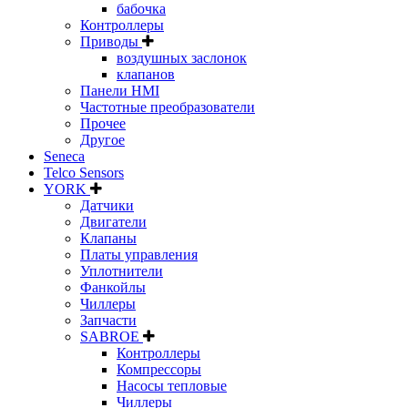
бабочка
Контроллеры
Приводы
воздушных заслонок
клапанов
Панели HMI
Частотные преобразователи
Прочее
Другое
Seneca
Telco Sensors
YORK
Датчики
Двигатели
Клапаны
Платы управления
Уплотнители
Фанкойлы
Чиллеры
Запчасти
SABROE
Контроллеры
Компрессоры
Насосы тепловые
Чиллеры