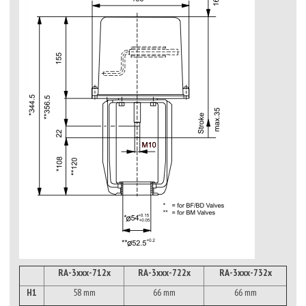
RA-3xxx-712x
RA-3xxx-722x
RA-3xxx-732x
H1
58 mm
66 mm
66 mm