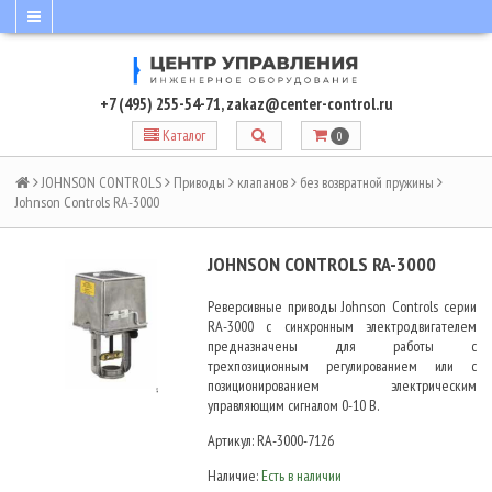
+7 (495) 255-54-71
,
zakaz@center-control.ru
Каталог
0
JOHNSON CONTROLS
Приводы
клапанов
без возвратной пружины
Johnson Controls RA-3000
JOHNSON CONTROLS RA-3000
Реверсивные приводы Johnson Controls серии
RA-3000 с синхронным электродвигателем
предназначены для работы с
трехпозиционным регулированием или с
позиционированием электрическим
управляющим сигналом 0-10 В.
Артикул:
RA-3000-7126
Наличие:
Есть в наличии