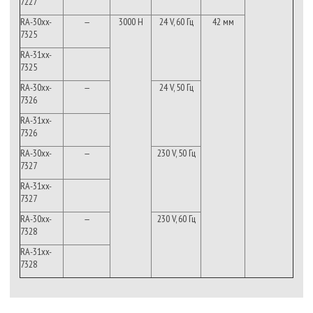
7227
RA-30xx-
—
3000 Н
24 V, 60 Гц
42 мм
7325
RA-31xx-
7325
RA-30xx-
—
24 V, 50 Гц
7326
RA-31xx-
7326
RA-30xx-
—
230 V, 50 Гц
7327
RA-31xx-
7327
RA-30xx-
—
230 V, 60 Гц
7328
RA-31xx-
7328