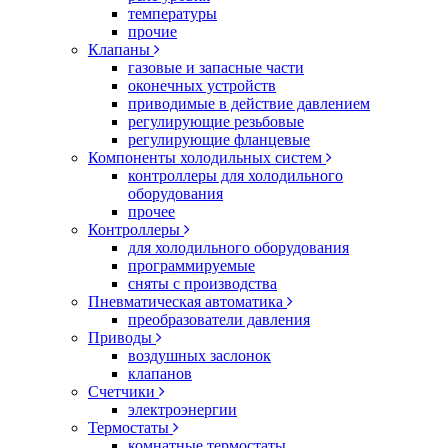
температуры
прочие
Клапаны
газовые и запасные части
оконечных устройств
приводимые в действие давлением
регулирующие резьбовые
регулирующие фланцевые
Компоненты холодильных систем
контроллеры для холодильного
оборудования
прочее
Контроллеры
для холодильного оборудования
программируемые
сняты с производства
Пневматическая автоматика
преобразователи давления
Приводы
воздушных заслонок
клапанов
Счетчики
электроэнергии
Термостаты
комнатные термостаты