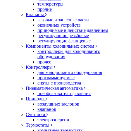
температуры
прочие
Клапаны
газовые и запасные части
оконечных устройств
приводимые в действие давлением
регулирующие резьбовые
регулирующие фланцевые
Компоненты холодильных систем
контроллеры для холодильного
оборудования
прочее
Контроллеры
для холодильного оборудования
программируемые
сняты с производства
Пневматическая автоматика
преобразователи давления
Приводы
воздушных заслонок
клапанов
Счетчики
электроэнергии
Термостаты
комнатные термостаты