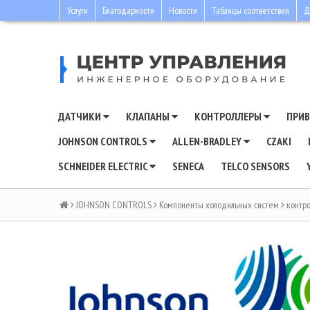
Услуги
Благодарности
Новости
Таблицы соответствия
Д
ДАТЧИКИ
КЛАПАНЫ
КОНТРОЛЛЕРЫ
ПРИ
JOHNSON CONTROLS
ALLEN-BRADLEY
CZAKI
SCHNEIDER ELECTRIC
SENECA
TELCO SENSORS
JOHNSON CONTROLS
Компоненты холодильных систем
контр