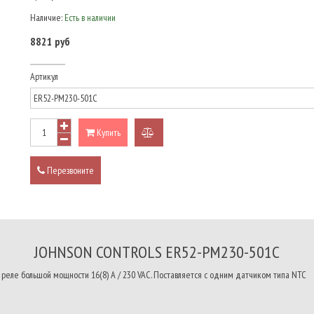
Наличие:
Есть в наличии
8821 руб
Артикул
Купить
добавить
к
Перезвоните
сравнению
JOHNSON CONTROLS ER52-PM230-501C
 реле большой мощности 16(8) А / 230 VAC. Поставляется с одним датчиком типа NTC