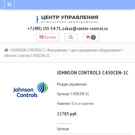
+7 (495) 255-54-71
,
zakaz@center-control.ru
Каталог
0
JOHNSON CONTROLS
Контроллеры
для холодильного оборудования
Johnson Controls C450CEN-1C
JOHNSON CONTROLS C450CEN-1C
Модуль управления
Артикул:
C450CEN-1C
Наличие:
Есть в наличии
22785 руб
Артикул