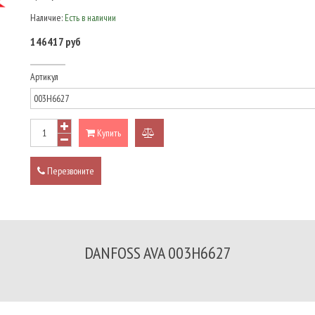
Наличие:
Есть в наличии
146417 руб
Артикул
Купить
добавить
к
Перезвоните
сравнению
DANFOSS AVA 003H6627