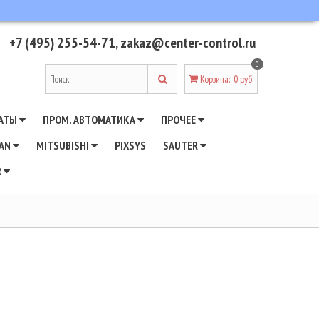
+7 (495) 255-54-71
,
zakaz@center-control.ru
0
Корзина
:
0 руб
АТЫ
ПРОМ. АВТОМАТИКА
ПРОЧЕЕ
WAN
MITSUBISHI
PIXSYS
SAUTER
R