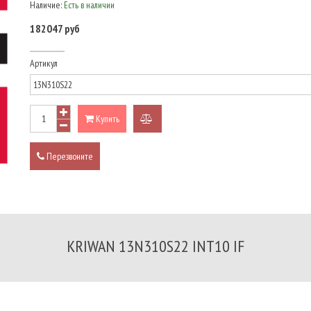
Наличие:
Есть в наличии
182047 руб
Артикул
Купить
добавить
к
Перезвоните
сравнению
KRIWAN 13N310S22 INT10 IF