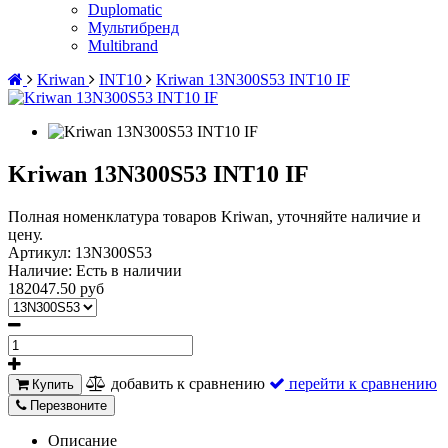
Duplomatic
Мультибренд
Multibrand
Kriwan
INT10
Kriwan 13N300S53 INT10 IF
Kriwan 13N300S53 INT10 IF
Полная номенклатура товаров Kriwan, уточняйте наличие и
цену.
Артикул:
13N300S53
Наличие:
Есть в наличии
182047.50 руб
добавить к сравнению
перейти к сравнению
Купить
Перезвоните
Описание