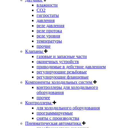
влажности
CO2
гигростаты
давления
реле давления
реле протока
реле уровня
температуры
прочие
Клапаны
газовые и запасные части
оконечных устройств
приводимые в действие давлением
регулирующие резьбовые
регулирующие фланцевые
Компоненты холодильных систем
контроллеры для холодильного
оборудования
прочее
Контроллеры
для холодильного оборудования
программируемые
сняты с производства
Пневматическая автоматика