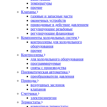
температуры
прочие
Клапаны
газовые и запасные части
оконечных устройств
приводимые в действие давлением
регулирующие резьбовые
регулирующие фланцевые
Компоненты холодильных систем
контроллеры для холодильного
оборудования
прочее
Контроллеры
для холодильного оборудования
программируемые
сняты с производства
Пневматическая автоматика
преобразователи давления
Приводы
воздушных заслонок
клапанов
Счетчики
электроэнергии
Термостаты
комнатные термостаты