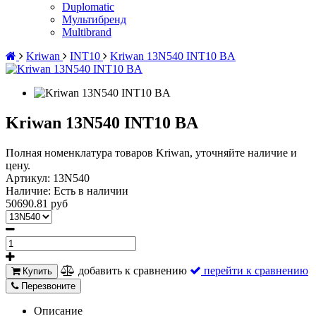
Duplomatic
Мультибренд
Multibrand
Kriwan
INT10
Kriwan 13N540 INT10 BA
Kriwan 13N540 INT10 BA
Полная номенклатура товаров Kriwan, уточняйте наличие и
цену.
Артикул:
13N540
Наличие:
Есть в наличии
50690.81 руб
добавить к сравнению
перейти к сравнению
Купить
Перезвоните
Описание