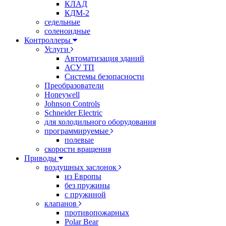
КЛАД
КДМ-2
седельные
соленоидные
Контроллеры
Услуги
Автоматизация зданий
АСУ ТП
Системы безопасности
Преобразователи
Honeywell
Johnson Controls
Schneider Electric
для холодильного оборудования
программируемые
полевые
скорости вращения
Приводы
воздушных заслонок
из Европы
без пружины
с пружиной
клапанов
противопожарных
Polar Bear