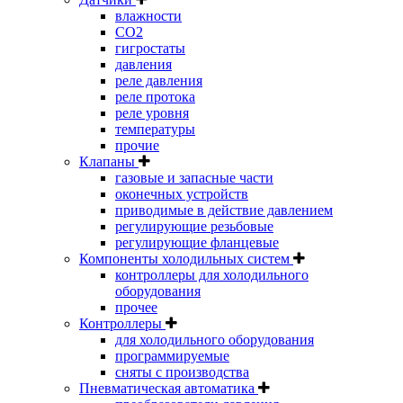
влажности
CO2
гигростаты
давления
реле давления
реле протока
реле уровня
температуры
прочие
Клапаны
газовые и запасные части
оконечных устройств
приводимые в действие давлением
регулирующие резьбовые
регулирующие фланцевые
Компоненты холодильных систем
контроллеры для холодильного
оборудования
прочее
Контроллеры
для холодильного оборудования
программируемые
сняты с производства
Пневматическая автоматика