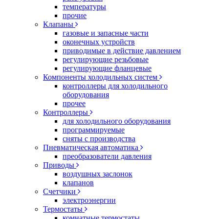
температуры
прочие
Клапаны
газовые и запасные части
оконечных устройств
приводимые в действие давлением
регулирующие резьбовые
регулирующие фланцевые
Компоненты холодильных систем
контроллеры для холодильного
оборудования
прочее
Контроллеры
для холодильного оборудования
программируемые
сняты с производства
Пневматическая автоматика
преобразователи давления
Приводы
воздушных заслонок
клапанов
Счетчики
электроэнергии
Термостаты
комнатные термостаты