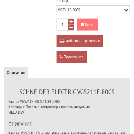
Артикул
Купить
добавить к сравнению
Перезвоните
Описание
SCHNEIDER ELECTRIC VGS211F-80CS
Клапан VGS211F-80CS 110M SD00
Категория: Полевые контроллеры программируемые
FIELD DEV
ОПИСАНИЕ
Клапан VGS211F...CS – это фланцевый высокотемпературный клапан для