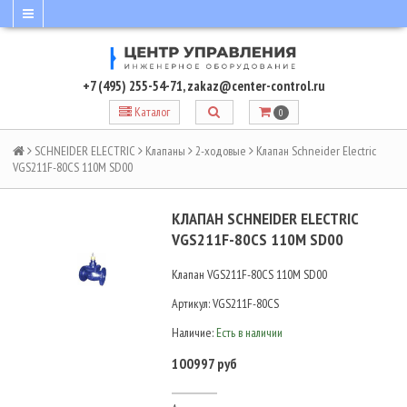
+7 (495) 255-54-71
,
zakaz@center-control.ru
Каталог
0
SCHNEIDER ELECTRIC
Клапаны
2-ходовые
Клапан Schneider Electric
VGS211F-80CS 110M SD00
КЛАПАН SCHNEIDER ELECTRIC
VGS211F-80CS 110M SD00
Клапан VGS211F-80CS 110M SD00
Артикул:
VGS211F-80CS
Наличие:
Есть в наличии
100997 руб