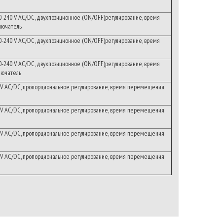
0-240
V
AC/DC
,
двухпозиционное
(ON/OFF)
регулирование
,
время
лючатель
0-240
V
AC/DC
,
двухпозиционное
(ON/OFF)
регулирование
,
время
0-240
V
AC/DC
,
двухпозиционное
(ON/OFF)
регулирование
,
время
лючатель
V
AC/DC
,
пропорциональное
регулирование
,
время
перемещения
V
AC/DC
,
пропорциональное
регулирование
,
время
перемещения
V
AC/DC
,
пропорциональное
регулирование
,
время
перемещения
V
AC/DC
,
пропорциональное
регулирование
,
время
перемещения