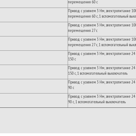
перемещения
60
с
Привод
с
усилием
3
Нм
,
электропитание
10
перемещения
60
с
, 1
вспомогательный
вык
Привод
с
усилием
3
Нм
,
электропитание
10
перемещения
27
с
Привод
с
усилием
3
Нм
,
электропитание
10
перемещения
27
с
, 1
вспомогательный
вык
Привод
с
усилием
3
Нм
,
электропитание
24
150
с
Привод
с
усилием
3
Нм
,
электропитание
24
150
с
, 1
вспомогательный выключатель
Привод
с
усилием
3
Нм
,
электропитание
24
90
с
Привод
с
усилием
3
Нм
,
электропитание
24
90
с
, 1
вспомогательный выключатель