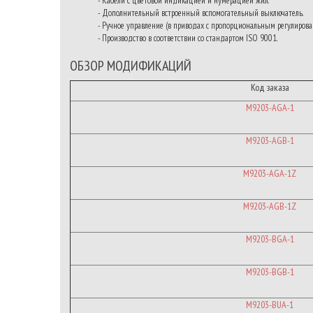
- Кабели с цветовой индикацией и нумерацией жил.
- Дополнительный встроенный вспомогательный выключатель.
- Ручное управление (в приводах с пропорциональным регулирова
- Производство в соответствии со стандартом ISO 9001.
ОБЗОР МОДИФИКАЦИЙ
Код заказа
M9203-AGA-1
M9203-AGB-1
M9203-AGA-1Z
M9203-AGB-1Z
M9203-BGA-1
M9203-BGB-1
M9203-BUA-1