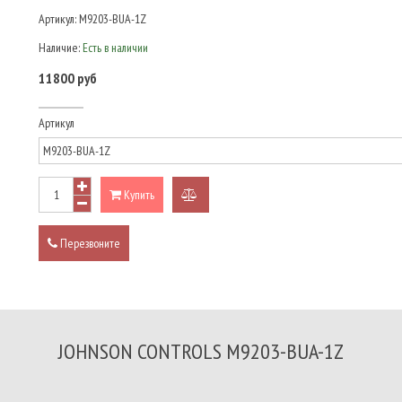
Артикул:
M9203-BUA-1Z
Наличие:
Есть в наличии
11800 руб
Артикул
Купить
добавить
к
Перезвоните
сравнению
JOHNSON CONTROLS M9203-BUA-1Z