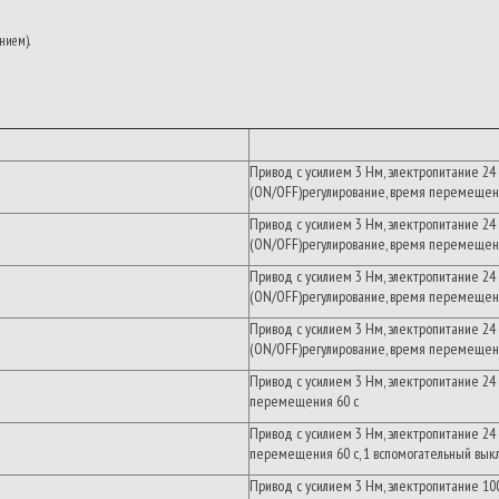
нием).
Привод
с
усилием
3
Нм
,
электропитание
24
(ON/OFF)
регулирование
,
время перемещен
Привод
с
усилием
3
Нм
,
электропитание
24
(ON/OFF)
регулирование
,
время перемещен
Привод
с
усилием
3
Нм
,
электропитание
24
(ON/OFF)
регулирование
,
время перемещен
Привод
с
усилием
3
Нм
,
электропитание
24
(ON/OFF)
регулирование
,
время перемещен
Привод
с
усилием
3
Нм
,
электропитание
24
перемещения
60
с
Привод
с
усилием
3
Нм
,
электропитание
24
перемещения
60
с
, 1
вспомогательный
вык
Привод
с
усилием
3
Нм
,
электропитание
10