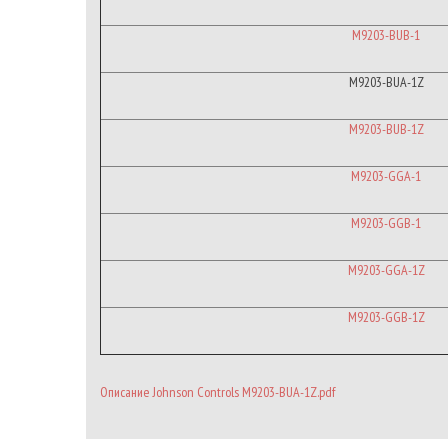
M9203-BUB-1
M9203-BUA-1Z
M9203-BUB-1Z
M9203-GGA-1
M9203-GGB-1
M9203-GGA-1Z
M9203-GGB-1Z
Описание Johnson Controls M9203-BUA-1Z.pdf