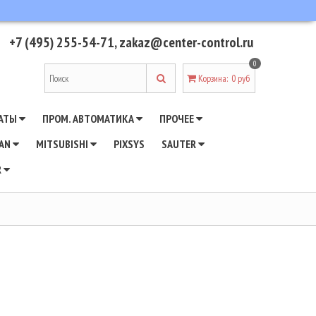
+7 (495) 255-54-71
,
zakaz@center-control.ru
0
Корзина
:
0 руб
АТЫ
ПРОМ. АВТОМАТИКА
ПРОЧЕЕ
WAN
MITSUBISHI
PIXSYS
SAUTER
R