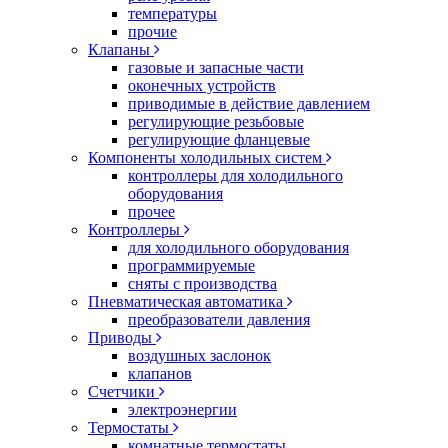
температуры
прочие
Клапаны
газовые и запасные части
оконечных устройств
приводимые в действие давлением
регулирующие резьбовые
регулирующие фланцевые
Компоненты холодильных систем
контроллеры для холодильного
оборудования
прочее
Контроллеры
для холодильного оборудования
программируемые
сняты с производства
Пневматическая автоматика
преобразователи давления
Приводы
воздушных заслонок
клапанов
Счетчики
электроэнергии
Термостаты
комнатные термостаты