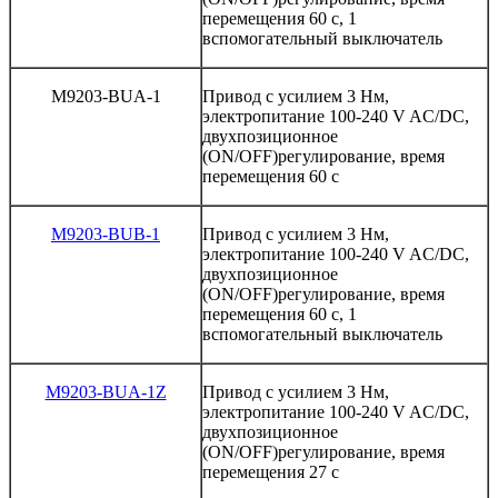
перемещения
60
с
, 1
вспомогательный
выключатель
M9203-BUA-1
Привод
с
усилием
3
Нм
,
электропитание
100-240
V
AC/DC
,
двухпозиционное
(ON/OFF)
регулирование
,
время
перемещения
60
с
M9203-BUB-1
Привод
с
усилием
3
Нм
,
электропитание
100-240
V
AC/DC
,
двухпозиционное
(ON/OFF)
регулирование
,
время
перемещения
60
с
, 1
вспомогательный
выключатель
M9203-BUA-1Z
Привод
с
усилием
3
Нм
,
электропитание
100-240
V
AC/DC
,
двухпозиционное
(ON/OFF)
регулирование
,
время
перемещения
27
с