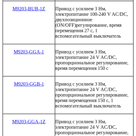
M9203-BUB-1Z
Привод
с
усилием
3
Нм
,
электропитание
100-240
V
AC/DC
,
двухпозиционное
(ON/OFF)
регулирование
,
время
перемещения
27
с
, 1
вспомогательный
выключатель
M9203-GGA-1
Привод
с
усилием
3
Нм
,
электропитание
24
V
AC/DC
,
пропорциональное
регулирование
,
время
перемещения
150
с
M9203-GGB-1
Привод
с
усилием
3
Нм
,
электропитание
24
V
AC/DC
,
пропорциональное
регулирование
,
время
перемещения
150
с
, 1
вспомогательный выключатель
M9203-GGA-1Z
Привод
с
усилием
3
Нм
,
электропитание
24
V
AC/DC
,
пропорциональное
регулирование
,