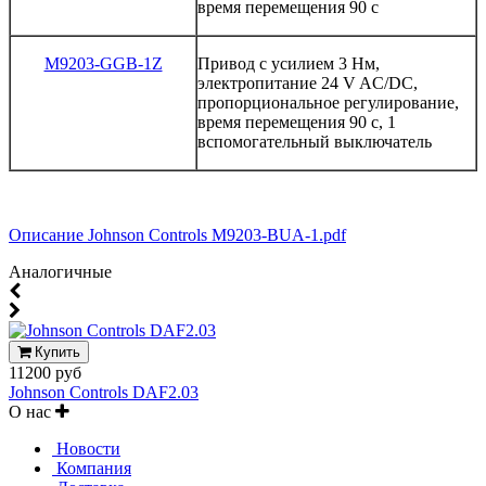
время
перемещения
90
с
M9203-GGB-1Z
Привод
с
усилием
3
Нм
,
электропитание
24
V
AC/DC
,
пропорциональное
регулирование
,
время
перемещения
90
с
, 1
вспомогательный выключатель
Описание Johnson Controls M9203-BUA-1.pdf
Аналогичные
Купить
11200 руб
Johnson Controls DAF2.03
О нас
Новости
Компания