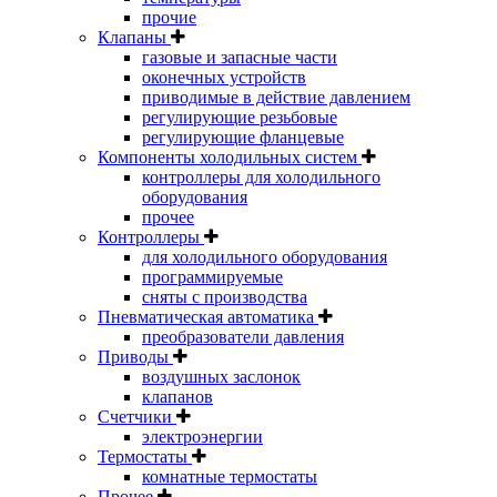
прочие
Клапаны
газовые и запасные части
оконечных устройств
приводимые в действие давлением
регулирующие резьбовые
регулирующие фланцевые
Компоненты холодильных систем
контроллеры для холодильного
оборудования
прочее
Контроллеры
для холодильного оборудования
программируемые
сняты с производства
Пневматическая автоматика
преобразователи давления
Приводы
воздушных заслонок
клапанов
Счетчики
электроэнергии
Термостаты
комнатные термостаты
Прочее