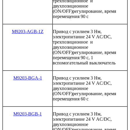
трехпозиционное
и
двухпозиционное
(ON/OFF)
регулирование
,
время
перемещения
90
с
M9203-AGB-1Z
Привод
с
усилием
3
Нм
,
электропитание
24
V
AC/DC
,
трехпозиционное
и
двухпозиционное
(ON/OFF)
регулирование
,
время
перемещения
90
с
, 1
вспомогательный
выключатель
M9203-BGA-1
Привод
с
усилием
3
Нм
,
электропитание
24
V
AC/DC
,
двухпозиционное
(ON/OFF)
регулирование
,
время
перемещения
60
с
M9203-BGB-1
Привод
с
усилием
3
Нм
,
электропитание
24
V
AC/DC
,
двухпозиционное
(ON/OFF)
регулирование
,
время