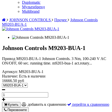
Duplomatic
Мультибренд
Multibrand
JOHNSON CONTROLS
Прочее
Johnson Controls
M9203-BUA-1
Johnson Controls M9203-BUA-1
Привод M9203-BUA-1 Johnson Controls. 3 Nm, 100-240 V AC
ON/OFF, 60 sec. running time. m9203-bua-1 act.rotary...
Артикул:
M9203-BUA-1
Наличие:
Есть в наличии
16666.50 руб
добавить к сравнению
перейти к сравнению
Купить
Перезвоните