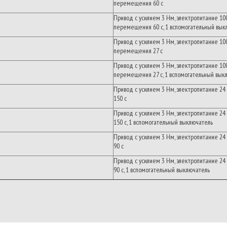
перемещения
60
с
Привод
с
усилием
3
Нм
,
электропитание
10
перемещения
60
с
, 1
вспомогательный
вык
Привод
с
усилием
3
Нм
,
электропитание
10
перемещения
27
с
Привод
с
усилием
3
Нм
,
электропитание
10
перемещения
27
с
, 1
вспомогательный
вык
Привод
с
усилием
3
Нм
,
электропитание
24
150
с
Привод
с
усилием
3
Нм
,
электропитание
24
150
с
, 1
вспомогательный выключатель
Привод
с
усилием
3
Нм
,
электропитание
24
90
с
Привод
с
усилием
3
Нм
,
электропитание
24
90
с
, 1
вспомогательный выключатель