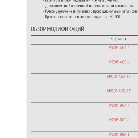
- Кабели с цветовой индикацией и нумерацией жил.
- Дополнительный встроенный вспомогательный выключатель.
- Ручное управление (в приводах с пропорциональным регулирова
- Производство в соответствии со стандартом ISO 9001.
ОБЗОР МОДИФИКАЦИЙ
Код заказа
M9203-AGA-1
M9203-AGB-1
M9203-AGA-1Z
M9203-AGB-1Z
M9203-BGA-1
M9203-BGB-1
M9203-BUA-1