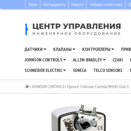
Услуги
Благодарности
Новости
Таблицы соответствия
Д
ДАТЧИКИ
КЛАПАНЫ
КОНТРОЛЛЕРЫ
ПРИ
JOHNSON CONTROLS
ALLEN-BRADLEY
CZAKI
SCHNEIDER ELECTRIC
SENECA
TELCO SENSORS
JOHNSON CONTROLS
Прочее
Johnson Controls M9203-GGA-1