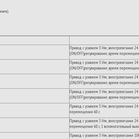
нием).
Привод
с
усилием
3
Нм
,
электропитание
24
(ON/OFF)
регулирование
,
время перемещен
Привод
с
усилием
3
Нм
,
электропитание
24
(ON/OFF)
регулирование
,
время перемещен
Привод
с
усилием
3
Нм
,
электропитание
24
(ON/OFF)
регулирование
,
время перемещен
Привод
с
усилием
3
Нм
,
электропитание
24
(ON/OFF)
регулирование
,
время перемещен
Привод
с
усилием
3
Нм
,
электропитание
24
перемещения
60
с
Привод
с
усилием
3
Нм
,
электропитание
24
перемещения
60
с
, 1
вспомогательный
вык
Привод
с
усилием
3
Нм
,
электропитание
10