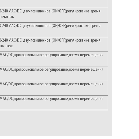
0-240
V
AC/DC
,
двухпозиционное
(ON/OFF)
регулирование
,
время
лючатель
0-240
V
AC/DC
,
двухпозиционное
(ON/OFF)
регулирование
,
время
0-240
V
AC/DC
,
двухпозиционное
(ON/OFF)
регулирование
,
время
лючатель
V
AC/DC
,
пропорциональное
регулирование
,
время
перемещения
V
AC/DC
,
пропорциональное
регулирование
,
время
перемещения
V
AC/DC
,
пропорциональное
регулирование
,
время
перемещения
V
AC/DC
,
пропорциональное
регулирование
,
время
перемещения