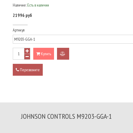
Наличие:
Есть в наличии
21996 руб
Артикул
Купить
добавить
к
Перезвоните
сравнению
JOHNSON CONTROLS M9203-GGA-1