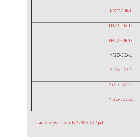
M9203-BUB-1
M9203-BUA-1Z
M9203-BUB-1Z
M9203-GGA-1
M9203-GGB-1
M9203-GGA-1Z
M9203-GGB-1Z
Описание Johnson Controls M9203-GGA-1.pdf