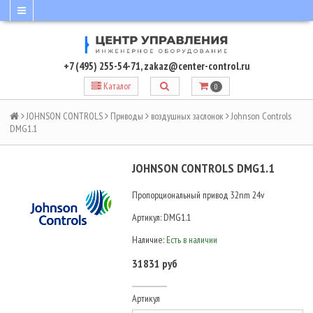
+7 (495) 255-54-71
,
zakaz@center-control.ru
Каталог
0
JOHNSON CONTROLS
Приводы
воздушных заслонок
Johnson Controls
DMG1.1
JOHNSON CONTROLS DMG1.1
Пропорциональный привод 32nm 24v
Артикул:
DMG1.1
Наличие:
Есть в наличии
31831 руб
Артикул