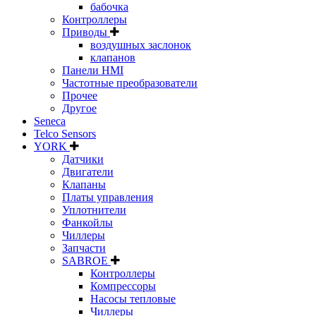
бабочка
Контроллеры
Приводы
воздушных заслонок
клапанов
Панели HMI
Частотные преобразователи
Прочее
Другое
Seneca
Telco Sensors
YORK
Датчики
Двигатели
Клапаны
Платы управления
Уплотнители
Фанкойлы
Чиллеры
Запчасти
SABROE
Контроллеры
Компрессоры
Насосы тепловые
Чиллеры