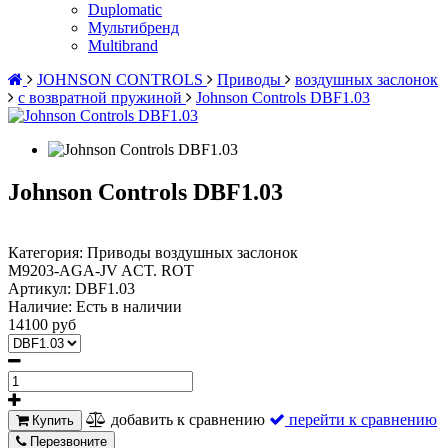
Duplomatic
Мультибренд
Multibrand
JOHNSON CONTROLS
Приводы
воздушных заслонок
с возвратной пружиной
Johnson Controls DBF1.03
Johnson Controls DBF1.03
Категория: Приводы воздушных заслонок
M9203-AGA-JV ACT. ROT
Артикул:
DBF1.03
Наличие:
Есть в наличии
14100 руб
добавить к сравнению
перейти к сравнению
Купить
Перезвоните