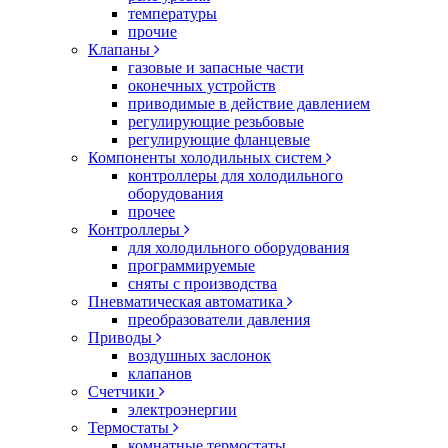
температуры
прочие
Клапаны
газовые и запасные части
оконечных устройств
приводимые в действие давлением
регулирующие резьбовые
регулирующие фланцевые
Компоненты холодильных систем
контроллеры для холодильного
оборудования
прочее
Контроллеры
для холодильного оборудования
программируемые
сняты с производства
Пневматическая автоматика
преобразователи давления
Приводы
воздушных заслонок
клапанов
Счетчики
электроэнергии
Термостаты
комнатные термостаты