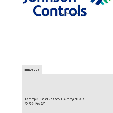
Увеличить
Описание
Категория: Запасные части и аксессуары ОВК
VA9104-IGA-1JV