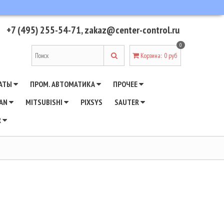
+7 (495) 255-54-71
,
zakaz@center-control.ru
0
Корзина
:
0 руб
АТЫ
ПРОМ. АВТОМАТИКА
ПРОЧЕЕ
WAN
MITSUBISHI
PIXSYS
SAUTER
R