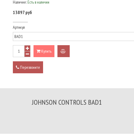
Наличие:
Есть в наличии
13897 руб
Артикул
Купить
добавить
к
Перезвоните
сравнению
JOHNSON CONTROLS BAD1