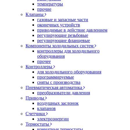
температуры
прочие
Клапаны
газовые и запасные части
оконечных устройств
приводимые в действие давлением
регулирующие резьбовые
регулирующие фланцевые
Компоненты холодильных систем
контроллеры для холодильного
оборудования
прочее
Контроллеры
для холодильного оборудования
программируемые
сняты с производства
Пневматическая автоматика
преобразователи давления
Приводы
воздушных заслонок
клапанов
Счетчики
электроэнергии
Термостаты
комнатные термостаты