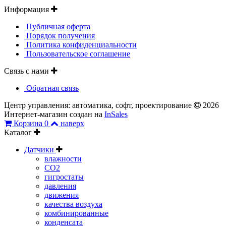
Информация
Публичная оферта
Порядок получения
Политика конфиденциальности
Пользовательское соглашение
Связь с нами
Обратная связь
Центр управления: автоматика, софт, проектирование
2026
Интернет-магазин создан на
InSales
Корзина
0
наверх
Каталог
Датчики
влажности
CO2
гигростаты
давления
движения
качества воздуха
комбинированные
конденсата