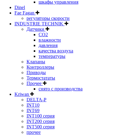
шкафы управления
Dinel
Fae Fagan
регуляторы скорости
INDUSTRIE TECHNIK
Датчики
CO2
влажности
давления
качества воздуха
температуры
Клапаны
Контроллеры
Приводы
Термостататы
Прочее
снято с производства
Kriwan
DELTA-P
INT10
INT69
INT100 серия
INT200 серия
INT500 серия
прочее