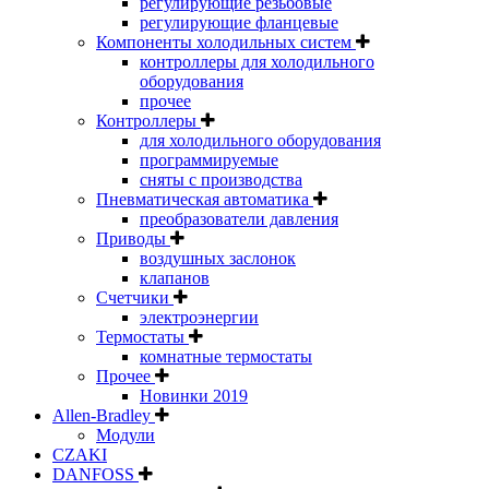
регулирующие резьбовые
регулирующие фланцевые
Компоненты холодильных систем
контроллеры для холодильного
оборудования
прочее
Контроллеры
для холодильного оборудования
программируемые
сняты с производства
Пневматическая автоматика
преобразователи давления
Приводы
воздушных заслонок
клапанов
Счетчики
электроэнергии
Термостаты
комнатные термостаты
Прочее
Новинки 2019
Allen-Bradley
Модули
CZAKI
DANFOSS