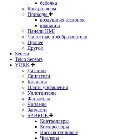
бабочка
Контроллеры
Приводы
воздушных заслонок
клапанов
Панели HMI
Частотные преобразователи
Прочее
Другое
Seneca
Telco Sensors
YORK
Датчики
Двигатели
Клапаны
Платы управления
Уплотнители
Фанкойлы
Чиллеры
Запчасти
SABROE
Контроллеры
Компрессоры
Насосы тепловые
Чиллеры