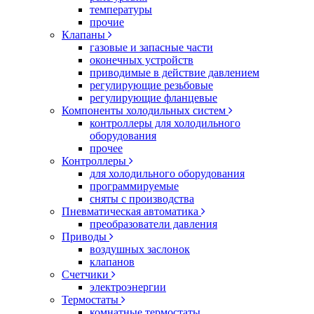
температуры
прочие
Клапаны
газовые и запасные части
оконечных устройств
приводимые в действие давлением
регулирующие резьбовые
регулирующие фланцевые
Компоненты холодильных систем
контроллеры для холодильного
оборудования
прочее
Контроллеры
для холодильного оборудования
программируемые
сняты с производства
Пневматическая автоматика
преобразователи давления
Приводы
воздушных заслонок
клапанов
Счетчики
электроэнергии
Термостаты
комнатные термостаты