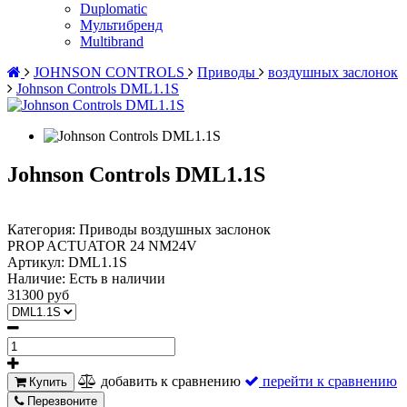
Duplomatic
Мультибренд
Multibrand
JOHNSON CONTROLS
Приводы
воздушных заслонок
Johnson Controls DML1.1S
Johnson Controls DML1.1S
Категория: Приводы воздушных заслонок
PROP ACTUATOR 24 NM24V
Артикул:
DML1.1S
Наличие:
Есть в наличии
31300 руб
добавить к сравнению
перейти к сравнению
Купить
Перезвоните