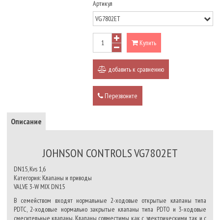
Артикул
Купить
добавить к сравнению
Перезвоните
Описание
JOHNSON CONTROLS VG7802ET
DN15, Kvs 1,6
Категория: Клапаны и приводы
VALVE 3-W MIX DN15
В семейством входят нормальные 2-ходовые открытые клапаны типа
PDTC, 2-ходовые нормально закрытые клапаны типа PDTO и 3-ходовые
смесительные клапаны. Клапаны совместимы как с электрическими, так и с