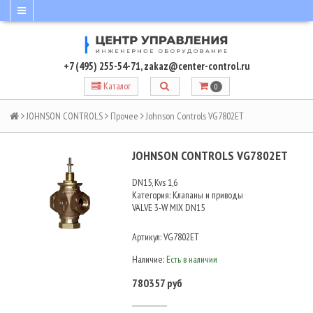
+7 (495) 255-54-71
,
zakaz@center-control.ru
Каталог
0
JOHNSON CONTROLS
Прочее
Johnson Controls VG7802ET
JOHNSON CONTROLS VG7802ET
DN15, Kvs 1,6
Категория: Клапаны и приводы
VALVE 3-W MIX DN15
Артикул:
VG7802ET
Наличие:
Есть в наличии
780357 руб