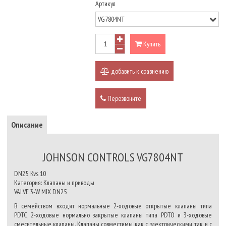
Артикул
Купить
добавить к сравнению
Перезвоните
Описание
JOHNSON CONTROLS VG7804NT
DN25, Kvs 10
Категория: Клапаны и приводы
VALVE 3-W MIX DN25
В семейством входят нормальные 2-ходовые открытые клапаны типа
PDTC, 2-ходовые нормально закрытые клапаны типа PDTO и 3-ходовые
смесительные клапаны. Клапаны совместимы как с электрическими, так и с