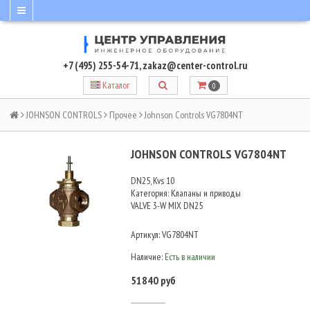
+7 (495) 255-54-71
,
zakaz@center-control.ru
Каталог
0
JOHNSON CONTROLS
Прочее
Johnson Controls VG7804NT
JOHNSON CONTROLS VG7804NT
DN25, Kvs 10
Категория: Клапаны и приводы
VALVE 3-W MIX DN25
Артикул:
VG7804NT
Наличие:
Есть в наличии
51840 руб