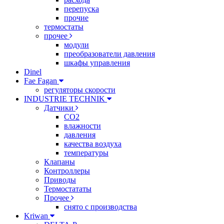
перепуска
прочие
термостаты
прочее
модули
преобразователи давления
шкафы управления
Dinel
Fae Fagan
регуляторы скорости
INDUSTRIE TECHNIK
Датчики
CO2
влажности
давления
качества воздуха
температуры
Клапаны
Контроллеры
Приводы
Термостататы
Прочее
снято с производства
Kriwan