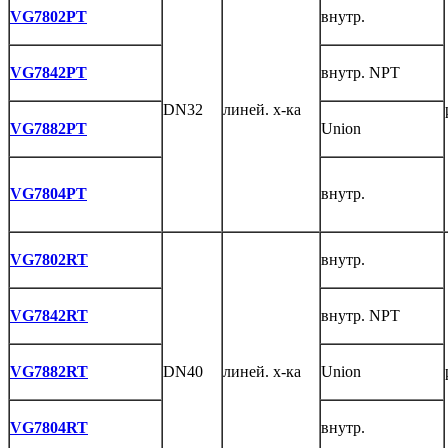
VG7802PT
внутр.
VG7842PT
внутр. NPT
DN32
линей. х-ка
VG7882PT
Union
VG7804PT
внутр.
VG7802RT
внутр.
VG7842RT
внутр. NPT
VG7882RT
DN40
линей. х-ка
Union
VG7804RT
внутр.