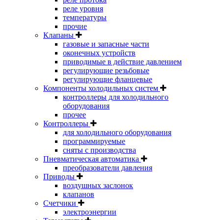
реле уровня
температуры
прочие
Клапаны
газовые и запасные части
оконечных устройств
приводимые в действие давлением
регулирующие резьбовые
регулирующие фланцевые
Компоненты холодильных систем
контроллеры для холодильного
оборудования
прочее
Контроллеры
для холодильного оборудования
программируемые
сняты с производства
Пневматическая автоматика
преобразователи давления
Приводы
воздушных заслонок
клапанов
Счетчики
электроэнергии