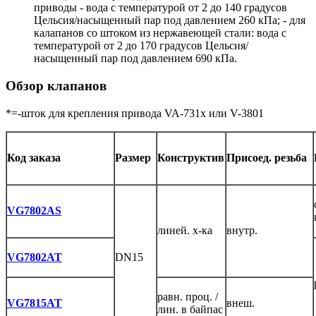
приводы - вода с температурой от 2 до 140 градусов
Цельсия/насыщенный пар под давлением 260 кПа; - для
калапанов со штоком из нержавеющей стали: вода с
температурой от 2 до 170 градусов Цельсия/
насыщенный пар под давлением 690 кПа.
Обзор клапанов
*=-шток для крепления привода VA-731x или V-3801
Код заказа
Размер
Конструктив
Присоед.
резьба
VG7802AS
линей. х-ка
внутр.
VG7802AT
DN15
равн. проц. /
VG7815AT
внеш.
лин. в байпас