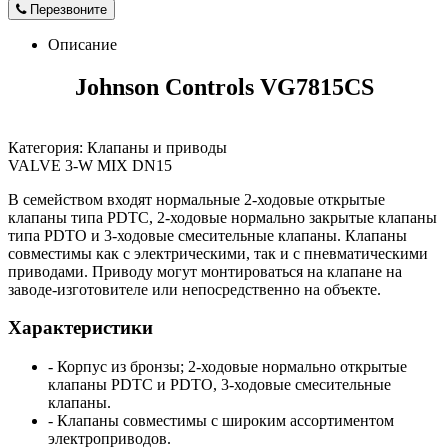
Перезвоните
Описание
Johnson Controls VG7815CS
Категория: Клапаны и приводы
VALVE 3-W MIX DN15
В семейством входят нормальные 2-ходовые открытые
клапаны типа PDTC, 2-ходовые нормально закрытые клапаны
типа PDTO и 3-ходовые смесительные клапаны. Клапаны
совместимы как с электрическими, так и с пневматическими
приводами. Приводу могут монтироваться на клапане на
заводе-изготовителе или непосредственно на объекте.
Характеристики
- Корпус из бронзы; 2-ходовые нормально открытые
клапаны PDTC и PDTO, 3-ходовые смесительные
клапаны.
- Клапаны совместимы с широким ассортиментом
электроприводов.