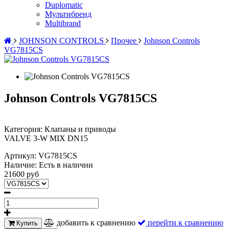
Duplomatic
Мультибренд
Multibrand
JOHNSON CONTROLS
Прочее
Johnson Controls
VG7815CS
Johnson Controls VG7815CS
Категория: Клапаны и приводы
VALVE 3-W MIX DN15
Артикул:
VG7815CS
Наличие:
Есть в наличии
21600 руб
добавить к сравнению
перейти к сравнению
Купить