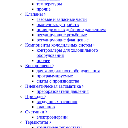
температуры
прочие
Клапаны
газовые и запасные части
оконечных устройств
приводимые в действие давлением
регулирующие резьбовые
регулирующие фланцевые
Компоненты холодильных систем
контроллеры для холодильного
оборудования
прочее
Контроллеры
для холодильного оборудования
программируемые
сняты с производства
Пневматическая автоматика
преобразователи давления
Приводы
воздушных заслонок
клапанов
Счетчики
электроэнергии
Термостаты
комнатные термостаты