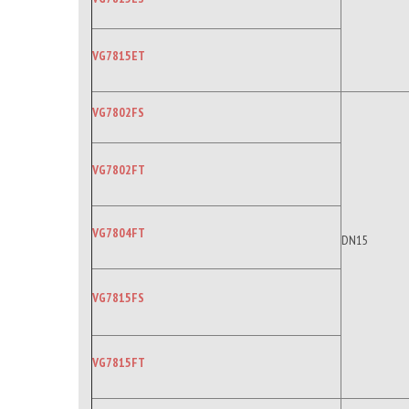
VG7815ET
VG7802FS
VG7802FT
VG7804FT
DN15
VG7815FS
VG7815FT