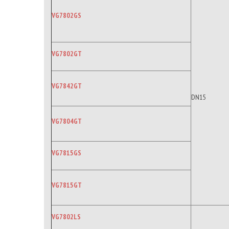
VG7802GS
VG7802GT
VG7842GT
DN15
VG7804GT
VG7815GS
VG7815GT
VG7802LS