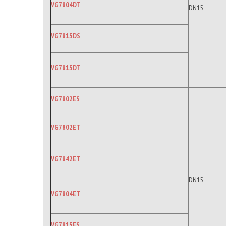
VG7804DT
DN15
VG7815DS
VG7815DT
VG7802ES
VG7802ET
VG7842ET
DN15
VG7804ET
VG7815ES