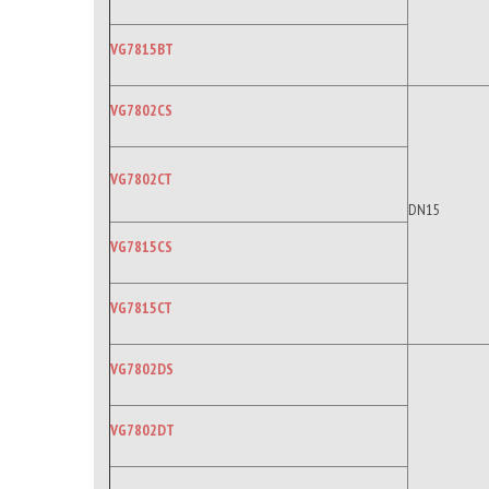
VG7815BT
VG7802CS
VG7802CT
DN15
VG7815CS
VG7815CT
VG7802DS
VG7802DT