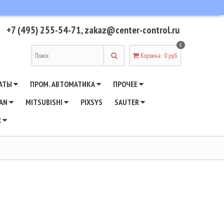
+7 (495) 255-54-71
,
zakaz@center-control.ru
0
Корзина
:
0 руб
АТЫ
ПРОМ. АВТОМАТИКА
ПРОЧЕЕ
WAN
MITSUBISHI
PIXSYS
SAUTER
R