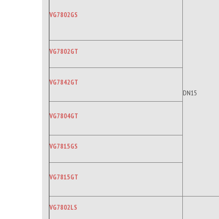
VG7802GS
VG7802GT
VG7842GT
DN15
VG7804GT
VG7815GS
VG7815GT
VG7802LS