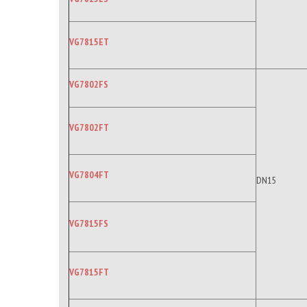
VG7815ET
VG7802FS
VG7802FT
VG7804FT
DN15
VG7815FS
VG7815FT