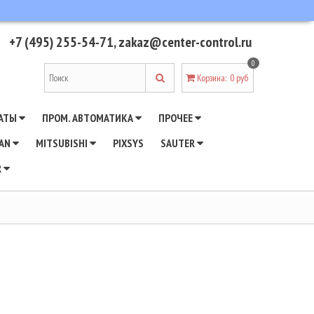
+7 (495) 255-54-71
,
zakaz@center-control.ru
0
Корзина
:
0 руб
АТЫ
ПРОМ. АВТОМАТИКА
ПРОЧЕЕ
WAN
MITSUBISHI
PIXSYS
SAUTER
R