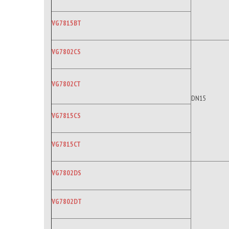
VG7815BT
VG7802CS
VG7802CT
DN15
VG7815CS
VG7815CT
VG7802DS
VG7802DT