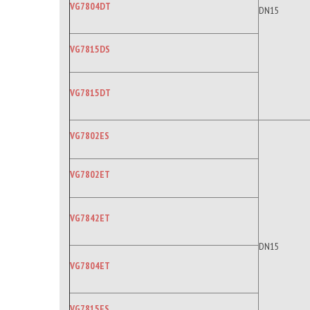
VG7804DT
DN15
VG7815DS
VG7815DT
VG7802ES
VG7802ET
VG7842ET
DN15
VG7804ET
VG7815ES