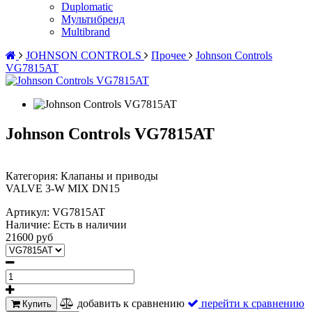
Duplomatic
Мультибренд
Multibrand
JOHNSON CONTROLS
Прочее
Johnson Controls
VG7815AT
Johnson Controls VG7815AT
Категория: Клапаны и приводы
VALVE 3-W MIX DN15
Артикул:
VG7815AT
Наличие:
Есть в наличии
21600 руб
добавить к сравнению
перейти к сравнению
Купить