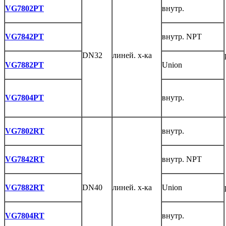
VG7802PT
внутр.
VG7842PT
внутр. NPT
DN32
линей. х-ка
VG7882PT
Union
VG7804PT
внутр.
VG7802RT
внутр.
VG7842RT
внутр. NPT
VG7882RT
DN40
линей. х-ка
Union
VG7804RT
внутр.