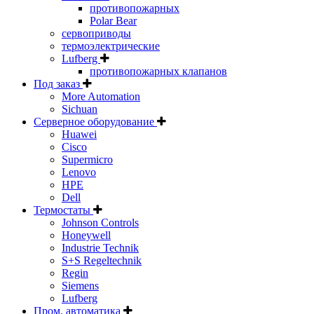
противопожарных
Polar Bear
сервоприводы
термоэлектрические
Lufberg
противопожарных клапанов
Под заказ
More Automation
Sichuan
Серверное оборудование
Huawei
Cisco
Supermicro
Lenovo
HPE
Dell
Термостаты
Johnson Controls
Honeywell
Industrie Technik
S+S Regeltechnik
Regin
Siemens
Lufberg
Пром. автоматика