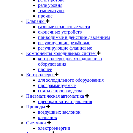
реле уровня
температуры
прочие
Клапаны
газовые и запасные части
оконечных устройств
приводимые в действие давлением
регулирующие резьбовые
регулирующие фланцевые
Компоненты холодильных систем
контроллеры для холодильного
оборудования
прочее
Контроллеры
для холодильного оборудования
программируемые
сняты с производства
Пневматическая автоматика
преобразователи давления
Приводы
воздушных заслонок
клапанов
Счетчики
электроэнергии