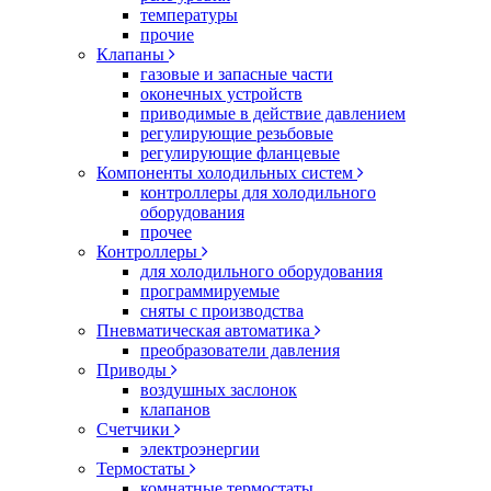
температуры
прочие
Клапаны
газовые и запасные части
оконечных устройств
приводимые в действие давлением
регулирующие резьбовые
регулирующие фланцевые
Компоненты холодильных систем
контроллеры для холодильного
оборудования
прочее
Контроллеры
для холодильного оборудования
программируемые
сняты с производства
Пневматическая автоматика
преобразователи давления
Приводы
воздушных заслонок
клапанов
Счетчики
электроэнергии
Термостаты
комнатные термостаты