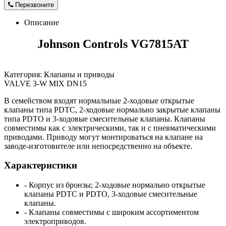
Перезвоните
Описание
Johnson Controls VG7815AT
Категория: Клапаны и приводы
VALVE 3-W MIX DN15
В семейством входят нормальные 2-ходовые открытые
клапаны типа PDTC, 2-ходовые нормально закрытые клапаны
типа PDTO и 3-ходовые смесительные клапаны. Клапаны
совместимы как с электрическими, так и с пневматическими
приводами. Приводу могут монтироваться на клапане на
заводе-изготовителе или непосредственно на объекте.
Характеристики
- Корпус из бронзы; 2-ходовые нормально открытые
клапаны PDTC и PDTO, 3-ходовые смесительные
клапаны.
- Клапаны совместимы с широким ассортиментом
электроприводов.