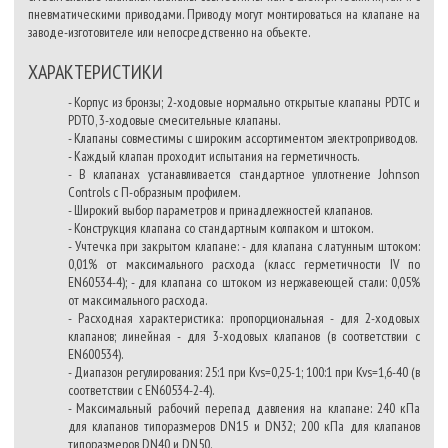
пневматическими приводами. Приводу могут монтироваться на клапане на
заводе-изготовителе или непосредственно на объекте.
ХАРАКТЕРИСТИКИ
- Корпус из бронзы; 2-ходовые нормально открытые клапаны PDTC и
PDTO, 3-ходовые смесительные клапаны.
- Клапаны совместимы с широким ассортиментом электроприводов.
- Каждый клапан проходит испытания на герметичность.
- В клапанах устанавливается стандартное уплотнение Johnson
Controls с П-образным профилем.
- Широкий выбор параметров и принадлежностей клапанов.
- Конструкция клапана со стандартным колпаком и штоком.
- Учтечка при закрытом клапане: - для клапана с латунным штоком:
0,01% от максимального расхода (класс герметичности IV по
EN60534-4); - для клапана со штоком из нержавеющей стали: 0,05%
от максимального расхода.
- Расходная характеристика: пропорциональная - для 2-ходовых
клапанов; линейная - для 3-ходовых клапанов (в соответствии с
EN600534).
- Диапазон регулирования: 25:1 при Kvs=0,25-1; 100:1 при Kvs=1,6-40 (в
соответствии с
EN60534-2-4).
- Максимальный рабочий перепад давления на клапане: 240 кПа
для клапанов типоразмеров DN15 и DN32; 200 кПа для клапанов
типоразмеров DN40 и DN50.