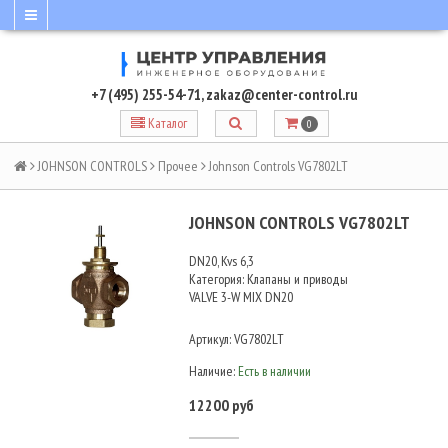
+7 (495) 255-54-71
,
zakaz@center-control.ru
Каталог
0
JOHNSON CONTROLS
Прочее
Johnson Controls VG7802LT
JOHNSON CONTROLS VG7802LT
DN20, Kvs 6,3
Категория: Клапаны и приводы
VALVE 3-W MIX DN20
Артикул:
VG7802LT
Наличие:
Есть в наличии
12200 руб