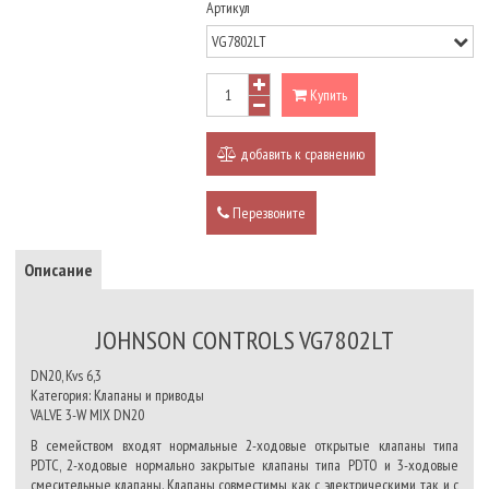
Артикул
Купить
добавить к сравнению
Перезвоните
Описание
JOHNSON CONTROLS VG7802LT
DN20, Kvs 6,3
Категория: Клапаны и приводы
VALVE 3-W MIX DN20
В семейством входят нормальные 2-ходовые открытые клапаны типа
PDTC, 2-ходовые нормально закрытые клапаны типа PDTO и 3-ходовые
смесительные клапаны. Клапаны совместимы как с электрическими, так и с